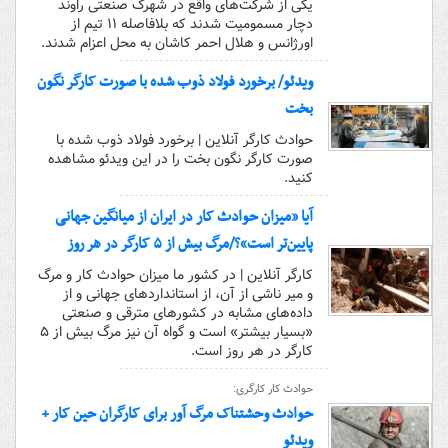
یکی از شرکت‌های واقع در شهرک صنعتی راوند
دچار مسمومیت شدند که بلافاصله ۱۱ تیم از
اورژانس و هلال احمر کاشان به محل اعزام شدند.
ویدئو/ برخورد فولاد ذوب شده با صورت کارگر نگون
بخت
حوادث کارگر آنلاین | برخورد فولاد ذوب شده با
صورت کارگر نگون بخت را در این ویدئو مشاهده
کنید.
آیا «میزان حوادث کار در ایران از میانگین جهانی
پایین‌تر است»؟/مرگ بیش از ۵ کارگر در هر روز
کارگر آنلاین | در کشور ما میزان حوادث کار و مرگ
و میر ناشی از آن، از استانداردهای جهانی و از
داده‌های مشابه در کشورهای مترقی و صنعتی
«بسیار بیشتر» است و گواه آن نیز مرگ بیش از ۵
کارگر در هر روز است.
حوادث کار کارگری:
حوادث وحشتناک مرگ آور برای کارگران حین کار +
ویدئو