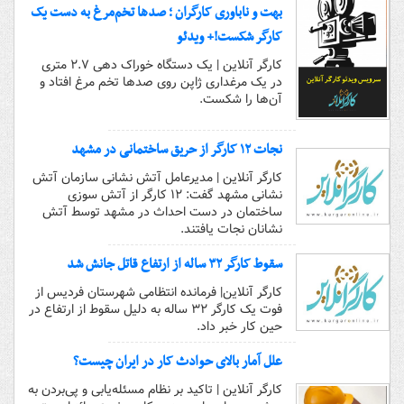
بهت و ناباوری کارگران ؛ صدها تخم‌مرغ به دست یک
کارگر شکست!+ ویدئو
کارگر آنلاین | یک دستگاه خوراک‌ دهی ۲.۷ متری
در یک مرغداری ژاپن روی صدها تخم مرغ افتاد و
آن‌ها را شکست.
نجات ۱۲ کارگر از حریق ساختمانی در مشهد
کارگر آنلاین | مدیرعامل آتش نشانی سازمان آتش
نشانی مشهد گفت: ۱۲ کارگر از آتش سوزی
ساختمان در دست احداث در مشهد توسط آتش
نشانان نجات یافتند.
سقوط کارگر ۳۲ ساله از ارتفاع قاتل جانش شد
کارگر آنلاین| فرمانده انتظامی شهرستان فردیس از
فوت یک کارگر ۳۲ ساله به دلیل سقوط از ارتفاع در
حین کار خبر داد.
علل آمار بالای حوادث کار در ایران چیست؟
کارگر آنلاین | تاکید بر نظام مسئله‌یابی و پی‌بردن به