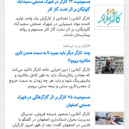
مسمومیت ۲۲ کارگر در شهرک صنعتی سعیدآباد
گلپایگان بر اثر نشت گاز کلر
کارگر آنلاین | تعدادی از کارگران یک واحد تولید
کننده مواد شیمیایی در شهرک صنعتی سعیدآباد
گلپایگان، بر اثر نشت گاز کلر مسموم و روانه
بیمارستان شدند.
کارگران پر پر می‌شوند
چند کارگر دیگر باید بمیرد تا به سمت معدن‌کاری
مکانیزه برویم؟!
کارگر آنلاین | دبیر اجرایی خانه کارگر تاکید می‌کند
که معادن زغال‌سنگ باید به طور کامل مکانیزه و
مانیتورینگ شود و باید هر چه زودتر به سمت خروج
از معدن‌کاریِ سنتی و نیمه سنتی برویم.
مسمومیت ۷۵ کارگر بر اثر گاز‌گرفتگی در شهرک
صنعتی اصفهان
کارگر آنلاین | منصور شیشه فروش، مدیرکل
مدیریت بحران استانداری اصفهان در گفتگو با
فارس در اصفهان گفت: بعد از ظهر امروز کارگران