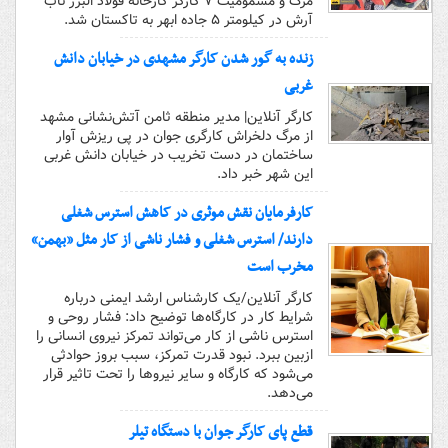
مرگ و مسمومیت ۷ کارگر کارخانه فولاد البرز ناب
آرش در کیلومتر ۵ جاده ابهر به تاکستان شد.
زنده به گور شدن کارگر مشهدی در خیابان دانش
غربی
کارگر آنلاین| مدیر منطقه ثامن آتش‌نشانی مشهد
از مرگ دلخراش کارگری جوان در پی ریزش آوار
ساختمان در دست تخریب در خیابان دانش غربی
این شهر خبر داد.
کارفرمایان نقش موثری در کاهش استرس شغلی
دارند/ استرس شغلی و فشار ناشی از کار مثل «بهمن»
مخرب است
کارگر آنلاین/یک کارشناس ارشد ایمنی درباره
شرایط کار در کارگاه‌ها توضیح داد: فشار روحی و
استرس ناشی از کار می‌تواند تمرکز نیروی انسانی را
ازبین ببرد. نبود قدرت تمرکز، سبب بروز حوادثی
می‌شود که کارگاه و سایر نیروها را تحت تاثیر قرار
می‌دهد.
قطع پای کارگر جوان با دستگاه تیلر