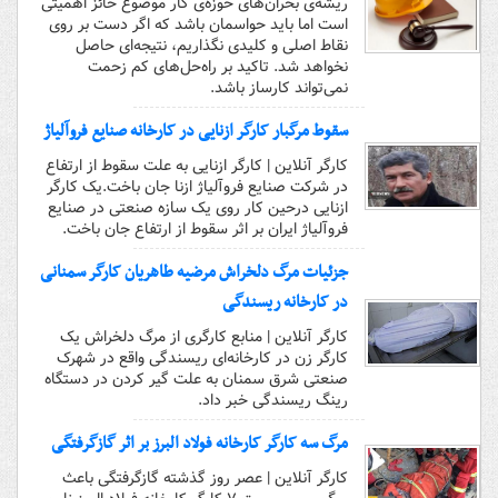
ریشه‌ی بحران‌های حوزه‌ی کار موضوع حائز اهمیتی
است اما باید حواسمان باشد که اگر دست بر روی
نقاط اصلی و کلیدی نگذاریم، نتیجه‌ای حاصل
نخواهد شد. تاکید بر راه‌حل‌های کم زحمت
نمی‌تواند کارساز باشد.
سقوط مرگبار کارگر ازنایی در کارخانه صنایع فروآلیاژ
کارگر آنلاین | کارگر ازنایی به علت سقوط از ارتفاع
در شرکت صنایع فروآلیاژ ازنا جان باخت.یک کارگر
ازنایی درحین کار روی یک سازه صنعتی در صنایع
فروآلیاژ ایران بر اثر سقوط از ارتفاع جان باخت.
جزئیات مرگ دلخراش مرضیه طاهریان کارگر سمنانی
در کارخانه ریسندگی
کارگر آنلاین | منابع کارگری از مرگ دلخراش یک
کارگر زن در کارخانه‌ای ریسندگی واقع در شهرک
صنعتی شرق سمنان به علت گیر کردن در دستگاه
رینگ ریسندگی خبر داد.
مرگ سه کارگر کارخانه فولاد البرز بر اثر گازگرفتگی
کارگر آنلاین | عصر روز گذشته گازگرفتگی باعث