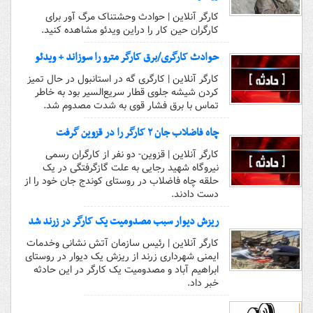
کارگر آنلاین | حوادث وحشتناک مرگ آور برای
کارگران حین کار را دراین ویدئو مشاهده کنید.
حوادث کارگری/برق کارگر مترو را سوزاند + ویدئو
کارگر آنلاین | کارگری گه در استانبول در حال تمیز
کردن شیشه‌ جلوی قطار سریع‌السیر بود به خاطر
تماس با برق فشار قوی به شدت مصدوم شد.
چاه فاضلاب جان ۲ کارگر را در قزوین گرفت
کارگر آنلاین | قزوین- دو نفر از کارگران رسمی
نیروگاه شهید رجایی به علت گازگرفتگی در یک
حلقه چاه فاضلاب در روستای کوندج جان خود را از
دست دادند.
ریزش دیوار سبب مصدومیت یک کارگر در زرند شد
کارگر آنلاین | رئیس سازمان آتش نشانی وخدمات
ایمنی شهرداری زرند از ریزش یک دیوار در روستای
ابراهیم آباد و مصدومیت یک کارگر در این حادثه
خبر داد.