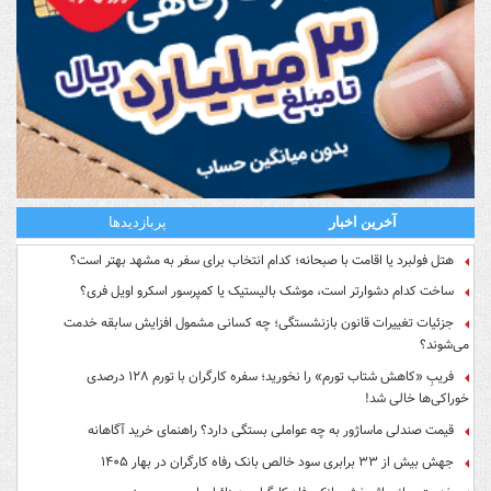
آخرین اخبار
پربازدیدها
هتل فولبرد یا اقامت با صبحانه؛ کدام انتخاب برای سفر به مشهد بهتر است؟
ساخت کدام دشوارتر است، موشک بالیستیک یا کمپرسور اسکرو اویل فری؟
جزئیات تغییرات قانون بازنشستگی؛ چه کسانی مشمول افزایش سابقه خدمت
می‌شوند؟
فریبِ «کاهش شتاب تورم» را نخورید؛ سفره کارگران با تورم ۱۲۸ درصدی
خوراکی‌ها خالی شد!
قیمت صندلی ماساژور به چه عواملی بستگی دارد؟ راهنمای خرید آگاهانه
جهش بیش از ۳۳ برابری سود خالص بانک رفاه کارگران در بهار ۱۴۰۵