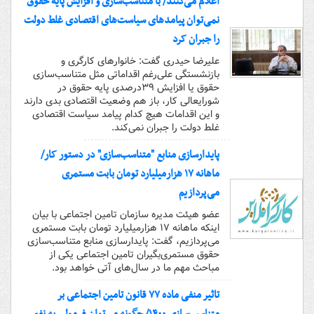
اعلام می‌کنند/ با متناسب‌سازی و افزایش پایه حقوق
نمی‌توان پیامدهای سیاست‌های اقتصادی غلط دولت
را جبران کرد
علیرضا حیدری گفت: خانوارهای کارگری و
بازنشستگی علی‌رغم اقداماتی مثل متناسب‌سازی
حقوق یا افزایش ۳۹درصدی پایه حقوق در
شورایعالی کار، باز هم وضعیت اقتصادی بدی دارند
و این اقدامات هیچ کدام پیامد سیاست اقتصادی
غلط دولت را جبران نمی‌کند.
پایدارسازی منابع "متناسب‌سازی" در دستور کار/
ماهانه ۱۷ هزارمیلیارد تومان بابت مستمری
می‌پردازیم
عضو هیئت مدیره سازمان تامین اجتماعی با بیان
اینکه ماهانه ۱۷ هزارمیلیارد تومان بابت مستمری
می‌پردازیم، گفت: پایدارسازی منابع متناسب‌سازی
حقوق مستمری‌بگیران تامین اجتماعی یکی از
مباحث مهم ما در سال‌های آتی خواهد بود.
تاثیر منفی ماده ۷۷ قانون تامین اجتماعی بر