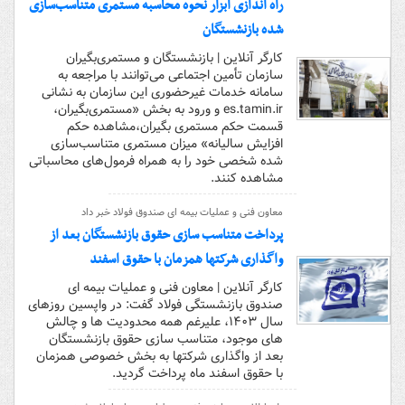
راه اندازی ابزار نحوه محاسبه مستمری متناسب‌سازی
شده بازنشستگان
کارگر آنلاین | بازنشستگان و مستمری‌بگیران
سازمان تأمین اجتماعی می‌توانند با مراجعه به
سامانه خدمات غیرحضوری این سازمان به نشانی
es.tamin.ir و ورود به بخش «مستمری‌بگیران،
قسمت حکم مستمری بگیران،مشاهده حکم
افزایش سالیانه» میزان مستمری متناسب‌سازی
شده شخصی خود را به همراه فرمول‌های محاسباتی
مشاهده کنند.
معاون فنی و عملیات بیمه ای صندوق فولاد خبر داد
پرداخت متناسب سازی حقوق بازنشستگان بعد از
واگذاری شرکتها همزمان با حقوق اسفند
کارگر آنلاین | معاون فنی و عملیات بیمه ای
صندوق بازنشستگی فولاد گفت: در واپسین روزهای
سال ۱۴۰۳، علیرغم همه محدودیت ها و چالش
های موجود، متناسب سازی حقوق بازنشستگان
بعد از واگذاری شرکتها به بخش خصوصی همزمان
با حقوق اسفند ماه پرداخت گردید.