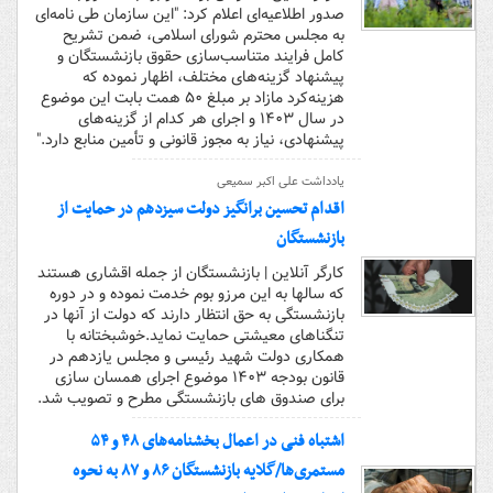
صدور اطلاعیه‌ای اعلام کرد: "این سازمان طی نامه‌ای
به مجلس محترم شورای اسلامی، ضمن تشریح
کامل فرایند متناسب‌سازی حقوق بازنشستگان و
پیشنهاد گزینه‌های مختلف، اظهار نموده که
هزینه‌کرد مازاد بر مبلغ ۵۰ همت بابت این موضوع
در سال ۱۴۰۳ و اجرای هر کدام از گزینه‌های
پیشنهادی، نیاز به مجوز قانونی و تأمین منابع دارد."
یادداشت علی اکبر سمیعی
اقدام تحسین برانگیز دولت سیزدهم در حمایت از
بازنشستگان
کارگر آنلاین | بازنشستگان از جمله اقشاری هستند
که سالها به این مرزو بوم خدمت نموده و در دوره
بازنشستگی به حق انتظار دارند که دولت از آنها در
تنگناهای معیشتی حمایت نماید.خوشبختانه با
همکاری دولت شهید رئیسی و مجلس یازدهم در
قانون بودجه ۱۴۰۳ موضوع اجرای همسان سازی
برای صندوق های بازنشستگی مطرح و تصویب شد.
اشتباه فنی در اعمال بخشنامه‌های ۴۸ و ۵۴
مستمری‌ها/گلایه بازنشستگان ۸۶ و ۸۷ به نحوه