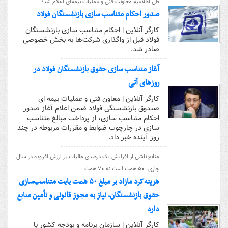
طی اطلاعیه معاونت فنی و عملیات بیمه‌ای اعلام شد؛
صدور احکام متناسب سازی بازنشستگان فولاد
کارگر آنلاین | احکام متناسب سازی بازنشستگان
فولاد قبل از واگذاری شرکت‌ها به بخش خصوصی
صادر شد.
آغاز متناسب سازی حقوق بازنشستگان فولاد در
روزهای آتی
کارگر آنلاین | معاون فنی و عملیات بیمه ای
صندوق بازنشستگی فولاد ضمن اعلام آغاز صدور
احکام متناسب سازی، از پرداخت مبالغ متناسب
سازی در چارچوب ضوابط و مقررات مربوطه در چند
روز آینده خبر داد.
منابع ناشی از افزایش یک درصدی مالیات بر ارزش افزوده در سال
جاری، ۵۰ همت است نه ۷۰ همت
هزینه‌کرد مازاد بر مبلغ ۵۰ همت بابت متناسب‌سازی
حقوق بازنشستگان، نیاز به مجوز قانونی و تأمین منابع
دارد
کارگر آنلاین | سازمان برنامه و بودجه کشور با