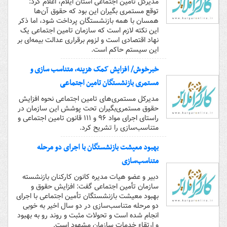
مدیرکل تامین اجتماعی استان ایلام، اعلام کرد:
توقع مستمری بگیران این بود که حقوق آن‌ها
همسان با همه بازنشستگان پرداخت شود، اما ذکر
این نکته لازم است که سازمان تامین اجتماعی یک
نهاد اقتصادی است و لزوم برقراری عدالت بیمه‌ای بر
این سیستم حاکم است.
خبرخوش/ افزایش کمک هزینه، متناسب سازی و
مستمری بازنشستگان تامین اجتماعی
مدیرکل مستمری‌های تامین اجتماعی نحوه افزایش
حقوق مستمری‌بگیران تحت پوشش این سازمان در
راستای اجرای مواد ۹۶ و ۱۱۱ قانون تامین اجتماعی و
متناسب‌سازی را تشریح کرد.
بهبود معیشت بازنشستگان با اجرای دو مرحله
متناسب‌سازی
دبیر و عضو هیات مدیره کانون کارکنان بازنشسته
سازمان تأمین اجتماعی گفت: افزایش حقوق و
بهبود معیشت بازنشستگان تأمین اجتماعی با اجرای
دو مرحله متناسب‌سازی در دو سال اخیر به خوبی
انجام شده است و تحولات مثبت و روند رو به بهبود
و ارتقاء خدمات سازمان مشهود است.