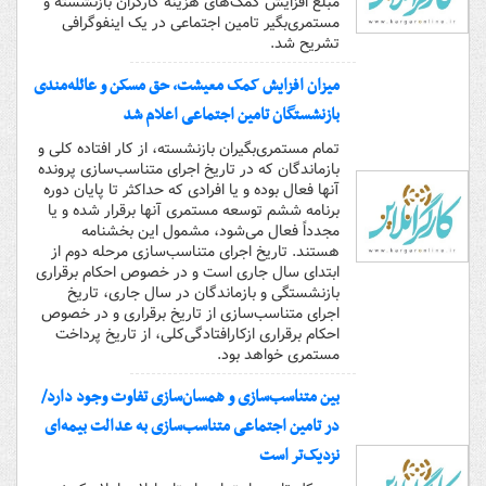
مبلغ افزایش کمک‌های هزینه کارگران بازنشسته و
مستمری‌بگیر تامین اجتماعی در یک اینفوگرافی
تشریح شد.
میزان افزایش کمک معیشت، حق مسکن و عائله‌مندی
بازنشستگان تامین اجتماعی اعلام شد
تمام مستمری‌بگیران بازنشسته، از کار افتاده کلی و
بازماندگان که در تاریخ اجرای متناسب‌سازی پرونده
آنها فعال بوده و یا افرادی که حداکثر تا پایان دوره
برنامه ششم توسعه مستمری آنها برقرار شده و یا
مجدداً فعال می‌شود، مشمول این بخشنامه
هستند. تاریخ اجرای متناسب‌سازی مرحله دوم از
ابتدای سال جاری است و در خصوص احکام برقراری
بازنشستگی و بازماندگان در سال جاری، تاریخ
اجرای متناسب‌سازی از تاریخ برقراری و در خصوص
احکام برقراری ازکارافتادگی‌کلی، از تاریخ پرداخت
مستمری خواهد بود.
بین متناسب‌سازی و همسان‌سازی تفاوت وجود دارد/
در تامین اجتماعی متناسب‌‌سازی به عدالت بیمه‌ای
نزدیک‌تر است