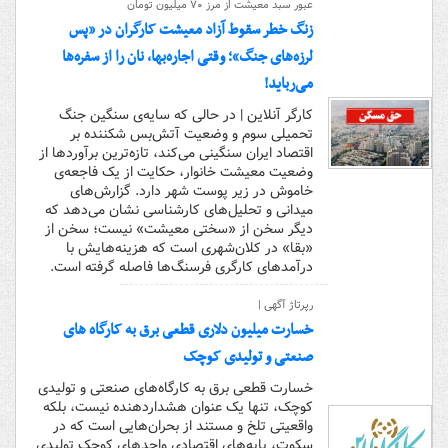
عبور سبد معیشت از مرز ۷۰ میلیون تومان
زنگ خطر سقوط آزاد معیشت کارگران در «پس
لرزه‌های جنگ»؛ وقتی اجاره‌بها، نان را از سفره‌ها
می‌رباید!
کارگر آنلاین | در حالی که سایه‌ی سنگین جنگ
تحمیلی سوم و وضعیت آتش‌بس شکننده بر
اقتصاد ایران سنگینی می‌کند، تازه‌ترین برآوردها از
وضعیت معیشت خانوار، حکایت از یک فاجعه‌ی
خاموش در زیر پوست شهر دارد. گزارش‌های
میدانی و تحلیل‌های کارشناسی نشان می‌دهد که
دیگر سخن از «سختی معیشت» نیست؛ سخن از
«بقا» در کلان‌شهری است که هزینه‌هایش با
درآمدهای کارگری فرسنگ‌ها فاصله گرفته است.
رپرتاژ آگهی |
خسارت میلیون دلاری قطعی برق به کارگاه های
صنعتی و تولیدی کوچک
خسارت قطعی برق به کارگاه‌های صنعتی و تولیدی
کوچک، تنها یک عنوان هشداردهنده نیست، بلکه
واقعیتی تلخ و مستند از بحران‌هایی است که در
سکوت، پایه‌های اقتصادی واحدهای کوچک تولیدی