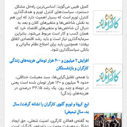
کمیل طیبی می‌گوید: اساسی‌ترین راه‌حل مشکل
دستمزد، سیاست‌های کنترل تورم و هدف‌گذاری
کنترل تورم است که بسیار اهمیت دارد که این هم
به نقش شاخص‌ها و متغیرهای کلان و بعد به
دنبال آن شاخص‌ها و متغیرهای اقتصاد خرد که
همان کسب و کار است مربوط می‌شود. بنابراین
سرمایه‌گذاری نیاز است و باید رشد اقتصادی اتفاق
بیفتد؛ همچنین باید برای اصلاح نظام مالیاتی و
بانکی سیاستگذاری شود.
افزایش ۲ میلیون و ۴۰۰ هزار تومانی هزینه‌های زندگی
کارگران و بازنشستگان
با همه‌ی تقلیل‌گرایی‌ها، سبد معیشت حداقلی،
حدود ۹ میلیون و ۱۲۰ هزار تومان شده است یعنی
در دوماه و چند روز، یک رشد ۳۲.۱۵ درصدی در
هزینه‌های زندگی!
تیغِ کرونا و تورم گلوی کارگران را نشانه گرفت/ سال
بد، سالِ تبعیض!
به گفته‌ی فعالانِ کارگری، امنیت شغلی، حق ایجاد
تشکل و معیشت مهم‌ترین دغدغه‌ی کارگران است.