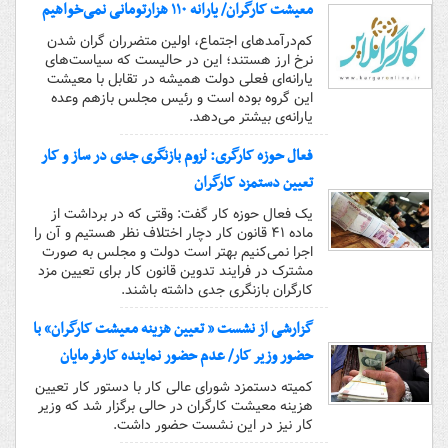
معیشت کارگران/ یارانه ۱۱۰ هزارتومانی نمی‌خواهیم
کم‌درآمدهای اجتماع، اولین متضرران گران شدن
نرخ ارز هستند؛ این در حالیست که سیاست‌های
یارانه‌ای فعلی دولت همیشه در تقابل با معیشت
این گروه بوده است و رئیس مجلس بازهم وعده
یارانه‌ی بیشتر می‌دهد.
فعال حوزه کارگری: لزوم بازنگری جدی در ساز و کار
تعیین دستمزد کارگران
یک فعال حوزه کار گفت: وقتی که در برداشت از
ماده ۴۱ قانون کار دچار اختلاف نظر هستیم و آن را
اجرا نمی‌کنیم بهتر است دولت و مجلس به صورت
مشترک در فرایند تدوین قانون کار برای تعیین مزد
کارگران بازنگری جدی داشته باشند.
گزارشی از نشست « تعیین هزینه معیشت کارگران» با
حضور وزیر کار/ عدم حضور نماینده کارفرمایان
کمیته دستمزد شورای عالی کار با دستور کار تعیین
هزینه معیشت کارگران در حالی برگزار شد که وزیر
کار نیز در این نشست حضور داشت.