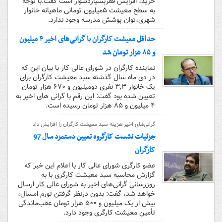
خرید، افزایش فقربسیاردشوار است گفت:با توجه
به سطح معیشت ۵میلیون تومانی ماهیانه خانوار
شهری،توان پوشش مدرسه وجود ندارد.
حداقل معیشت کارگران با گرانی‌های اخیر ۴ میلیون
و ۸۵ هزار تومان شد
نماینده کارگران در شورای عالی کار با بیان این که
در دی ماه سال گذشته سبد معیشت کارگران برای
یک خانوار ۳,۳ نفری دومیلیون و ۶۷۰ هزار تومان
تعیین شده بود گفت: این رقم با گرانی های اخیر به
۴ میلیون و ۸۵ هزار تومان رسیده است.
گرانی‌های اخیر هزینه‌ سبد معیشت کارگران را افزایش داد
جزئیات نشست کارگروه تعیین دستمزد سال 97
کارگران
عضو کارگری شورای عالی کار با اعلام این خبر که
گزارش محاسبه سبد معیشت کارگری با به
روزرسانی گرانی‌های اخیر به شورای عالی کار ارسال
خواهد شد، گفت: بدون درنظر گرفتن تورم امسال،
بیش از یک میلیون و ۵۰۰ هزار تومان عقب‌ماندگی
تأمین معیشت کارگری وجود دارد.