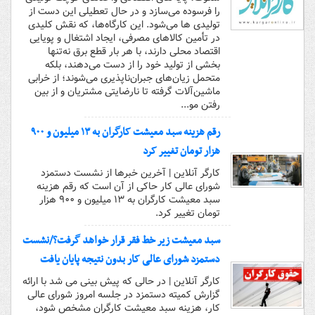
را فرسوده می‌سازد و در حال تعطیلی این دست از
تولیدی ها می‌شود. این کارگاه‌ها، که نقش کلیدی
در تأمین کالاهای مصرفی، ایجاد اشتغال و پویایی
اقتصاد محلی دارند، با هر بار قطع برق نه‌تنها
بخشی از تولید خود را از دست می‌دهند، بلکه
متحمل زیان‌های جبران‌ناپذیری می‌شوند؛ از خرابی
ماشین‌آلات گرفته تا نارضایتی مشتریان و از بین
رفتن مو...
رقم هزینه سبد معیشت کارگران به ۱۳ میلیون و ۹۰۰
هزار تومان تغییر کرد
کارگر آنلاین | آخرین خبرها از نشست دستمزد
شورای عالی کار حاکی از آن است که رقم هزینه
سبد معیشت کارگران به ۱۳ میلیون و ۹۰۰ هزار
تومان تغییر کرد.
سبد معیشت زیر خط فقر قرار خواهد گرفت؟/نشست
دستمزد شورای عالی کار بدون نتیجه پایان یافت
کارگر آنلاین | در حالی که پیش بینی می شد با ارائه
گزارش کمیته دستمزد در جلسه امروز شورای عالی
کار، هزینه سبد معیشت کارگران مشخص شود،