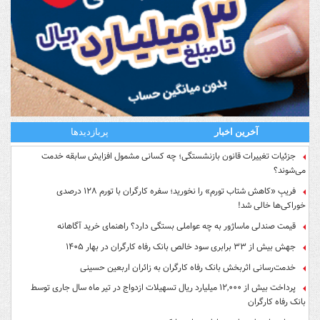
آخرین اخبار
پربازدیدها
جزئیات تغییرات قانون بازنشستگی؛ چه کسانی مشمول افزایش سابقه خدمت
می‌شوند؟
فریبِ «کاهش شتاب تورم» را نخورید؛ سفره کارگران با تورم ۱۲۸ درصدی
خوراکی‌ها خالی شد!
قیمت صندلی ماساژور به چه عواملی بستگی دارد؟ راهنمای خرید آگاهانه
جهش بیش از ۳۳ برابری سود خالص بانک رفاه کارگران در بهار ۱۴۰۵
خدمت‌رسانی اثربخش بانک رفاه کارگران به زائران اربعین حسینی
پرداخت بیش از ۱۲,۰۰۰ میلیارد ریال تسهیلات ازدواج در تیر ماه سال جاری توسط
بانک رفاه کارگران