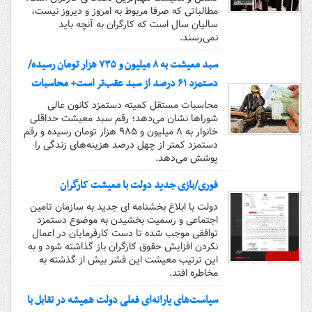
مطالباتی که صرفا مربوط به امروز و دیروز نیست،
سالیانِ سال است که کارگران به آنچه باید
نمی‌رسند.
سبد معیشت به ۸ میلیون و ۷۳۵ هزار تومان رسیده/
دستمزد ۶۱ درصد از سبد عقب‌تر است+ محاسبات
محاسبات مستقل کمیته دستمزد کانون عالی
شوراها نشان می‌دهد؛ رقم سبد معیشت حداقلی
خانوار به ۸ میلیون و ۹۸۵ هزار تومان رسیده و رقم
دستمزد کمتر از چهل درصد هزینه‌های زندگی را
پوشش می‌دهد.
فوری/بازی جدید دولت با معیشت کارگران
دولت با ابلاغ بخشنامه ای جدید به سازمان تامین
اجتماعی و رسمیت بخشیدن به موضوع دستمزد
توافقی موجب شده تا دست کارفرمایان در اعمال
نکردن افزایش حقوق کارگران باز گذاشته شود و به
این ترتیب معیشت این قشر بیش از گذشته به
مخاطره افتد.
سیاست‌های یارانه‌ای فعلی دولت همیشه در تقابل با