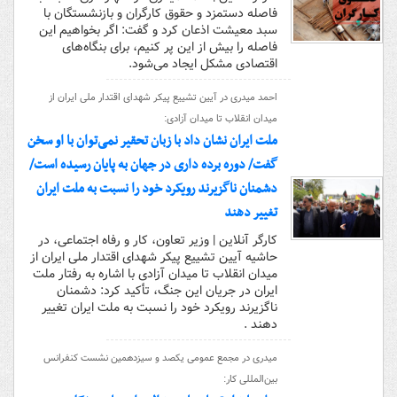
فاصله دستمزد و حقوق کارگران و بازنشستگان با
سبد معیشت اذعان کرد و گفت: اگر بخواهیم این
فاصله را بیش از این پر کنیم، برای بنگاه‌های
اقتصادی مشکل ایجاد می‌شود.
احمد میدری در آیین تشییع پیکر شهدای اقتدار ملی ایران از
میدان انقلاب تا میدان آزادی:
ملت ایران نشان داد با زبان تحقیر نمی‌توان با او سخن
گفت/ دوره برده‌ داری در جهان به پایان رسیده است/
دشمنان ناگزیرند رویکرد خود را نسبت به ملت ایران
تغییر دهند
کارگر آنلاین | وزیر تعاون، کار و رفاه اجتماعی، در
حاشیه آیین تشییع پیکر شهدای اقتدار ملی ایران از
میدان انقلاب تا میدان آزادی با اشاره به رفتار ملت
ایران در جریان این جنگ، تأکید کرد: دشمنان
ناگزیرند رویکرد خود را نسبت به ملت ایران تغییر
دهند .
​میدری در مجمع عمومی یکصد و سیزدهمین نشست کنفرانس
بین‌المللی کار: