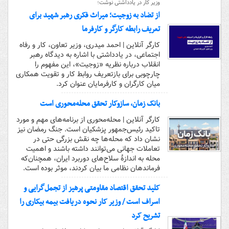
وزیر کار در یادداشتی نوشت؛
از تضاد به زوجیت؛ میراث فکری رهبر شهید برای
تعریف رابطه کارگر و کارفرما
کارگر آنلاین | احمد میدری، وزیر تعاون، کار و رفاه
اجتماعی، در یادداشتی با اشاره به دیدگاه رهبر
انقلاب درباره نظریه «زوجیت»، این مفهوم را
چارچوبی برای بازتعریف روابط کار و تقویت همکاری
میان کارگران و کارفرمایان عنوان کرد.
بانک زمان، سازوکار تحقق محله‌محوری است
کارگر آنلاین | محله‌محوری از برنامه‌های مهم و مورد
تاکید رئیس‌جمهور پزشکیان است. جنگ رمضان نیز
نشان داد که محله‌ها چه نقش بزرگی حتی در
تعاملات جهانی می‌توانند داشته باشند و اهمیت
محله به اندازۀ سلاح‌های دوربرد ایران، همچنان‌که
فرماندهان نظامی ما بیان کردند، موثر بوده است.
کلید تحقق اقتصاد مقاومتی پرهیز از تجمل‌گرایی و
اسراف است / وزیر کار نحوه دریافت بیمه بیکاری را
تشریح کرد