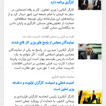
کارگری برنامه دارد
کارگر آنلاین | وزیر تعاون، کار و رفاه اجتماعی در
سفر به کرمان با امام جمعه این شهر دیدار کرد و از
برنامه‌های این وزارتخانه برای توسعه منطقه‌ای،
حمایت از تعاونی‌های مسکن کارگری و پایان دادن
به بنگاه‌داری سخن گفت.
کارت زرد قبلی بر اساس اطلاعات نادرست صادر شد
نمایندگان مجلس از پاسخ های وزیر کار قانع شدند
کارگر آنلاین | میدری در پاسخ به یکی از نمایندگان
مجلس شورای اسلامی گفت : اگر نتوانم به یک
شرکت بازرس بفرستم بهتر است این وزارت پابرجا
نماند/ کارت زرد قبلی مجلس بر اساس اطلاعات
نادرست صادر شد / حق من، حق نظارت است
نماینده جامعه کارگری:
امنیت شغلی و معیشت کارگران اولویت و دغدغه
وزیر تعاون است
کارگر آنلاین| رئیس اتحادیه کارگران قراردادی و
پیمانی کشور، با حمایت از رویکرد عملی احمد
میدری، وزیر تعاون، کار و رفاه اجتماعی در حل