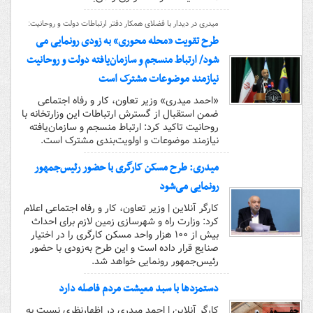
میدری در دیدار با فضلای همکار دفتر ارتباطات دولت و روحانیت:
طرح تقویت «محله محوری» به زودی رونمایی می
شود/ ارتباط منسجم و سازمان‌یافته دولت و روحانیت
نیازمند موضوعات مشترک است
«احمد میدری» وزیر تعاون، کار و رفاه اجتماعی
ضمن استقبال از گسترش ارتباطات این وزارتخانه با
روحانیت تاکید کرد: ارتباط منسجم و سازمان‌یافته
نیازمند موضوعات و اولویت‌بندی مشترک است.
میدری: طرح مسکن کارگری با حضور رئیس‌جمهور
رونمایی می‌شود
کارگر آنلاین | وزیر تعاون، کار و رفاه اجتماعی اعلام
کرد: وزارت راه و شهرسازی زمین لازم برای احداث
بیش از ۱۰۰ هزار واحد مسکن کارگری را در اختیار
صنایع قرار داده است و این طرح به‌زودی با حضور
رئیس‌جمهور رونمایی خواهد شد.
دستمزدها با سبد معیشت مردم فاصله دارد
کارگر آنلاین | احمد میدری در اظهارنظری نسبت به