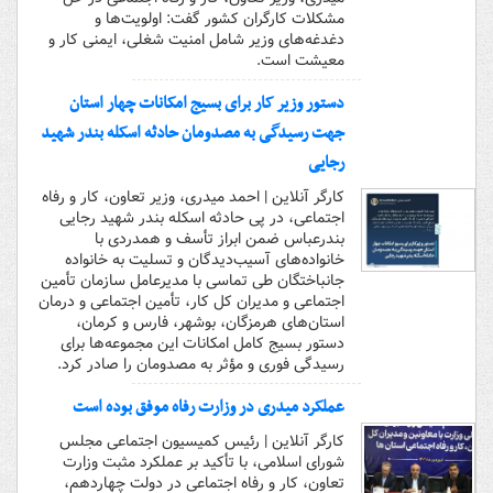
مشکلات کارگران کشور گفت: اولویت‌ها و
دغدغه‌های وزیر شامل امنیت شغلی، ایمنی کار و
معیشت است.
دستور وزیر کار برای بسیج امکانات چهار استان
جهت رسیدگی به مصدومان حادثه اسکله بندر شهید
رجایی
کارگر آنلاین | احمد میدری، وزیر تعاون، کار و رفاه
اجتماعی، در پی حادثه اسکله بندر شهید رجایی
بندرعباس ضمن ابراز تأسف و همدردی با
خانواده‌های آسیب‌دیدگان و تسلیت به خانواده
جانباختگان طی تماسی با مدیرعامل سازمان تأمین
اجتماعی و مدیران کل کار، تأمین اجتماعی و درمان
استان‌های هرمزگان، بوشهر، فارس و کرمان،
دستور بسیج کامل امکانات این مجموعه‌ها برای
رسیدگی فوری و مؤثر به مصدومان را صادر کرد.
عملکرد میدری در وزارت رفاه موفق بوده است
کارگر آنلاین | رئیس کمیسیون اجتماعی مجلس
شورای اسلامی، با تأکید بر عملکرد مثبت وزارت
تعاون، کار و رفاه اجتماعی در دولت چهاردهم،