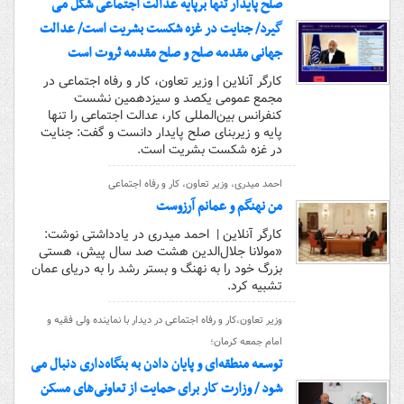
صلح پایدار تنها برپایه عدالت اجتماعی شکل می
گیرد/ جنایت در غزه شکست بشریت است/ عدالت
جهانی مقدمه صلح و صلح مقدمه ثروت است
کارگر آنلاین | وزیر تعاون، کار و رفاه اجتماعی در
مجمع عمومی یکصد و سیزدهمین نشست
کنفرانس بین‌المللی کار، عدالت اجتماعی را تنها
پایه و زیربنای صلح پایدار دانست و گفت: جنایت
در غزه شکست بشریت است.
احمد میدری، وزیر تعاون، کار و رفاه اجتماعی
من نهنگم و عمانم آرزوست
کارگر آنلاین | احمد میدری در یادداشتی نوشت:
«مولانا جلال‌الدین هشت صد سال پیش، هستی
بزرگ خود را به نهنگ و بستر رشد را به دریای عمان
تشبیه کرد.
وزیر تعاون،کار و رفاه اجتماعی در دیدار با نماینده ولی فقیه و
امام جمعه کرمان؛
توسعه منطقه‌ای و پایان دادن به بنگاه‌داری دنبال می
شود / وزارت کار برای حمایت از تعاونی‌های مسکن