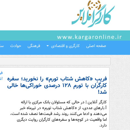
صفحه اصلی
کارگری و اقتصادی
فرهنگی
حوادث
سل
فریبِ «کاهش شتاب تورم» را نخورید؛ سفره
کارگران با تورم ۱۲۸ درصدی خوراکی‌ها خالی
شد!
کارگر آنلاین | در حالی که مسئولان بانک مرکزی با ارائه
آمارهای عددی، از «کاهش شتاب تورم» در تیرماه خبر
می‌دهند و ادعا می‌کنند روند رشد قیمت‌ها نصف شده است،
اما واقعیت در کوچه‌ها و سفره‌های کارگران روایت دیگری
دارد.