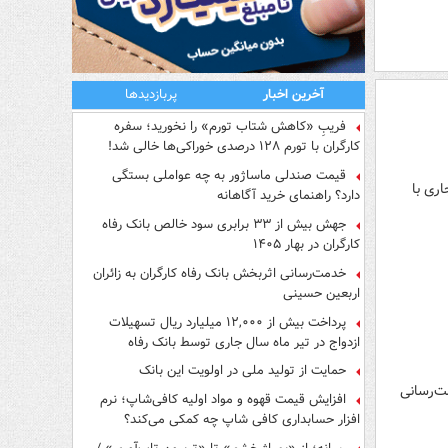
آخرین اخبار
پربازدیدها
فریبِ «کاهش شتاب تورم» را نخورید؛ سفره
کارگران با تورم ۱۲۸ درصدی خوراکی‌ها خالی شد!
قیمت صندلی ماساژور به چه عواملی بستگی
ری با
دارد؟ راهنمای خرید آگاهانه
جهش بیش از ۳۳ برابری سود خالص بانک رفاه
کارگران در بهار ۱۴۰۵
خدمت‌رسانی اثربخش بانک رفاه کارگران به زائران
اربعین حسینی
پرداخت بیش از ۱۲,۰۰۰ میلیارد ریال تسهیلات
ازدواج در تیر ماه سال جاری توسط بانک رفاه
کارگران
حمایت از تولید ملی در اولویت این بانک
مت‌رسانی
افزایش قیمت قهوه و مواد اولیه کافی‌شاپ؛ نرم
افزار حسابداری کافی شاپ چه کمکی می‌کند؟