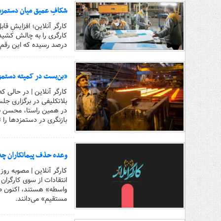
شکافِ عمیق میان دستمزد 
درصد رسیده که این رقم، 
«بن‌بست در کمیته دستمزد
کارگر آنلاین | در حالی ک
بلاتکلیفی در برگزاری جل
در همین راستا، محسن ب
بازنگری در دستمزدها را 
وعده حذف پیمانکاران چه 
کارگر آنلاین | مصوبه رو
انتقادات از سوی کارگران
مستقیم» می‌دانند.