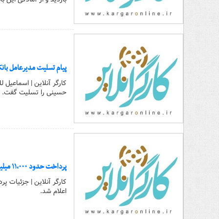
پیام تسلیت مدیرعامل بانک
کارگر آنلاین | اسماعیل ل
حسینی را تسلیت گفت.
پرداخت حدود ۱۱,۰۰۰ میلیارد ریال تسهیلات ازدواج در خرداد ماه سال جاری توسط بانک رفاه کارگران
اعلام شد.