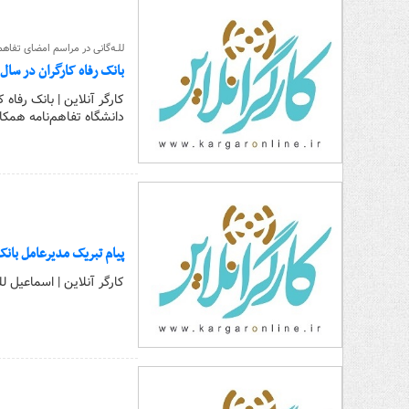
للـه‌گانی در مراسم امضای تفاهم
بانک رفاه کارگران در سا
کارگر آنلاین | بانک رفا
دانشگاه تفاهم‌نامه همکا
پیام تبریک مدیرعامل بانک
کارگر آنلاین | اسماعیل ل