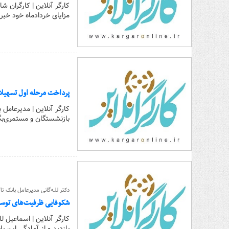
کارگر آنلاین | کارگران
مزایای خردادماه خود خبر
پرداخت مرحله اول تسهیلات ۶۰ میلیون تومانی بازنشستگان تامین
بازنشستگان و مستمری‌بگ
دکتر للـه‌گانی مدیرعامل بانک تا
شکوفایی ظرفیت‌های توسعه
کارگر آنلاین | اسماعیل ل
بازدید و از آمادگی این ب