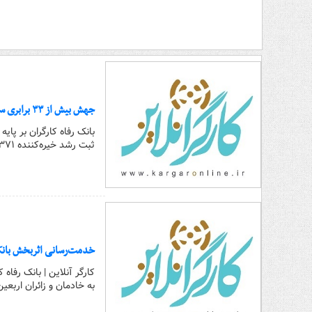
جهش بیش از ۳۳ برابری سود خالص بانک رفاه کارگران در بهار ۱۴۰۵
بانک رفاه کارگران بر پا
ثبت رشد خیره‌کننده ۳۳۷۱ درصدی سود خالص، عملکردی درخشان از خود به نمایش گذاشت.
خدمت‌رسانی اثربخش بانک 
کارگر آنلاین | بانک رفا
به خادمان و زائران اربع