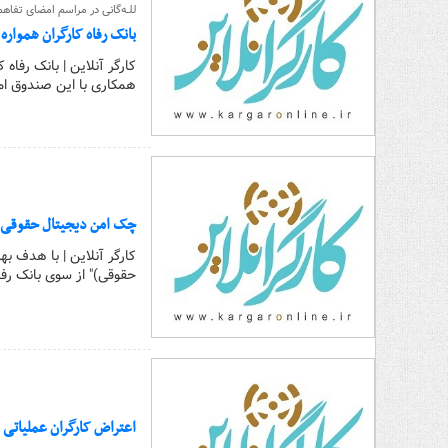
للـه‌گانی در مراسم امضای تفاهم
بانک رفاه کارگران هموار
کارگر آنلاین | بانک رفا
همکاری با این صندوق ام
چک امن دیجیتال حقوقی؛ 
کارگر آنلاین | با هدف
حقوقی)" از سوی بانک رفا
اعتراض کارگران عملیاتی