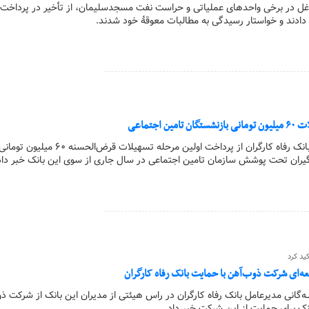
 شاغل در برخی واحدهای عملیاتی و حراست نفت مسجدسلیمان، از تأخیر در پرداخت
 دادند و خواستار رسیدگی به مطالبات معوقۀ خود شدند.
 اجتماعی
کارگر آنلاین | مدیرعامل بانک رفاه کارگران از پرداخت اولین مرحله تسهیلات قرض‌الحسنه ۶۰ میلیون توما
یران تحت پوشش سازمان تامین اجتماعی در سال جاری از سوی این بانک خبر داد
کید کرد
‌ای شرکت ذوب‌آهن با حمایت‌ بانک رفاه کارگران
لـه‌گانی مدیرعامل بانک رفاه کارگران در راس هیئتی از مدیران این بانک از شرکت 
انک برای حمایت از این شرکت خبر داد.