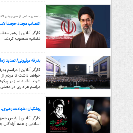
با صدور حکمی از سوی رهبر ان
انتصاب مجدد حجت‌الاسلام
کارگر آنلاین | رهبر معظ
قضائیه منصوب کردند.
بدرقه میلیونی/ تمدید زمان
کارگر آنلاین | مراسم بدر
خواهد داشت تا مردم از س
شوند. اقامه نماز بر پیکر
مراسم عزاداری در مصلی 
پزشکیان: شهادت رهبری، ا
کارگر آنلاین | رئیس جمه
اسلامی و همه آزادگان ج