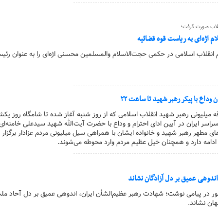
قلاب صورت گرفت؛
 اژه‌ای به ریاست قوه‌ قضائیه
م انقلاب اسلامی در حکمی حجت‌الاسلام والمسلمین محسنی اژه‌ای را به عنوان رئیس
 وداع با پیکر رهبر شهید تا ساعت ۲۲
قه میلیونی رهبر شهید انقلاب اسلامی که از روز شنبه آغاز شده تا شامگاه روز یکشن
راسر ایران در آیین ادای احترام و وداع با حضرت آیت‌الله شهید سیدعلی خامنه‌ا
های مطهر رهبر شهید و خانواده ایشان با همراهی سیل میلیونی مردم عزادار برگزار 
ادامه دارد و همچنان خیل عظیم مردم وارد محوطه می‌شوند.
ندوهی عمیق بر دل آزادگان نشاند
ور در پیامی نوشت؛ شهادت رهبر عظیم‌الشأن ایران، اندوهی عمیق بر دل آحاد مل
هان نشاند.