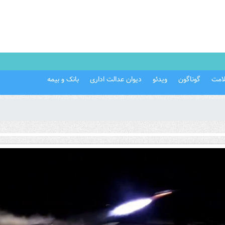
امت
گوناگون
ویدئو
دیوان عدالت اداری
بانک و بیمه