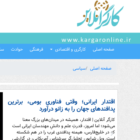
صفحه اصلی
کارگری و اقتصادی
فرهنگی
حوادث
سل
صفحه اصلی
سیاسی
اقتدار ایرانی؛ وقتی فناوری بومی، برترین
پدافندهای جهان را به زانو درآورد
کارگر آنلاین | اقتدار، همیشه در میدان‌های بزرگ معنا
می‌شود؛ اما امروز، قدرتِ علم و دانشِ مهندسان ایرانی است
که در خلیج‌فارس، هیمنه پدافندی غرب را در هم شکسته
است. ویل شرایور، تحلیل‌گر سرشناس آمریکایی، در گزارشی