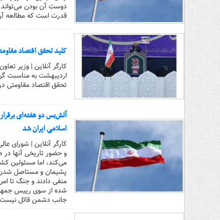
دوستِ آن بودن می‌تواند م
قدرت است که مطالعه آن 
کلید تحقق اقتصاد مقاومتی
کارگر آنلاین | وزیر تعاو
اردیبهشت به مناسبت گرام
تحقق اقتصاد مقاومتی در 
اسلامی ایران شد
کارگر آنلاین | شورای عال
و حضور تاریخی آنها در
می‌کند، اما مسئولین کشو
پشیمان و مستاصل شدن دش
منفی دادند و جنگ تا امر
شده از سوی رییس جمهور ا
جانب دشمن قائل نیست