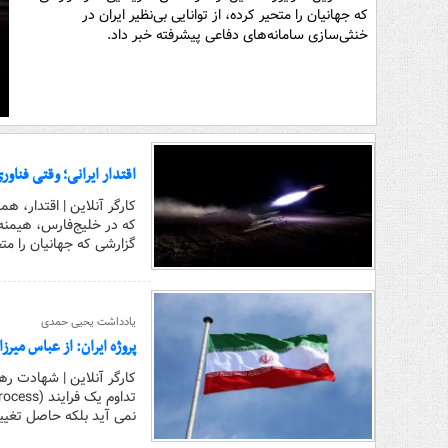
که جهانیان را متحیر کرده، از توانایی بی‌نظیر ایران در
خنثی‌سازی سامانه‌های دفاعی پیشرفته خبر داد.
اقتدار ایرانی؛ وقتی فناور
کارگر آنلاین | اقتدار، ه
که در خلیج‌فارس، هیمنه
گزارشی که جهانیان را متح
یادداشت یحیی حمدی
پروژه ایران: از عباس میرزا
نمی آید بلکه حاصل تغییر