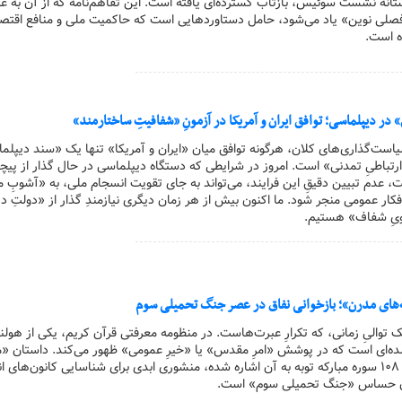
آستانه نشست سوئیس، بازتاب گسترده‌ای یافته است. این تفاهم‌نامه که از آن به عن
 فصلی نوین» یاد می‌شود، حامل دستاوردهایی است که حاکمیت ملی و منافع اقتصا
ده است.
» در دیپلماسی؛ توافق ایران و آمریکا در آزمونِ «شفافیتِ ساختارمند»
سیاست‌گذاری‌های کلان، هرگونه توافق میان «ایران و آمریکا» تنها یک «سند دیپلم
رتباطیِ تمدنی» است. امروز در شرایطی که دستگاه دیپلماسی در حال گذار از پیچی
ت، عدم تبیین دقیقِ این فرایند، می‌تواند به جای تقویت انسجام ملی، به «آشوبِ 
Semantic ) در افکار عمومی منجر شود. ما اکنون بیش از هر زمان دیگری نیازمندِ گذار از «دولتِ 
ویِ شفاف» هستیم.
ه‌های مدرن»؛ بازخوانی نفاق در عصر جنگ تحمیلی سوم
 یک توالیِ زمانی، که تکرارِ عبرت‌هاست. در منظومه معرفتی قرآن کریم، یکی از هولن
ه شده‌ای است که در پوشش «امرِ مقدس» یا «خیرِ عمومی» ظهور می‌کند. داستان 
ضرار» که در آیات ۱۰۷ و ۱۰۸ سوره مبارکه توبه به آن اشاره شده، منشوری ابدی برای شناسایی کانون‌های
ران حساس «جنگ تحمیلی سوم» است.