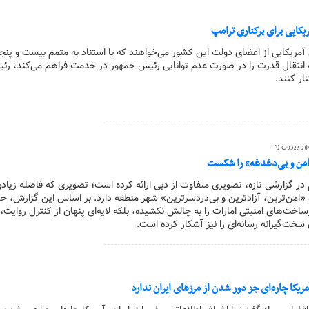
یکایی برای برکناری ترامپ
ان آمریکایی از اعضای دولت این کشور می‌خواهند که با استناد به متمم بیست و پنج
 انتقال قدرت را در صورت عدم توانایی رئیس جمهور در خدمت فراهم می‌کند، رئ
ار کنند.
هر بیرون زد
 امن و بی‌دغدغه» را شکست
م در گزارشی تازه، تصویری متفاوت از دبی ارائه کرده است؛ تصویری که فاصله زیادی
«امن‌ترین، آزادترین و بی‌دردسرترین» شهر منطقه دارد. بر اساس این گزارش، ح
رساخت‌های امنیتی امارات را به چالش نکشیده، بلکه لایه‌ای پنهان از کنترل روایت
خت‌گیرانه رسانه‌ای را نیز آشکار کرده است.
یکا چاره‌ای جز دور شدن از مرز‌های ایران ندارد