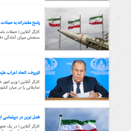
پاسخ مقتدرانه به حملات
کارگر آنلاین | حملات با
سنجش میزان آمادگی دفا
لاوروف: اتحاد اعراب علیه
کارگر آنلاین | وزیر امو
تمایلاتی را در میان کش
فصل نوین در دیپلماسی ایران؛ جزئیات ۱۴ بند سرنوشت‌ساز
کارگر آنلاین | در یک تح