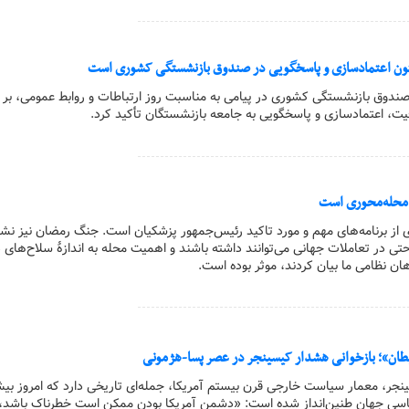
تون اعتمادسازی و پاسخگویی در صندوق بازنشستگی کشوری است
ل صندوق بازنشستگی کشوری در پیامی به مناسبت روز ارتباطات و روابط عمومی، بر
یت، اعتمادسازی و پاسخگویی به جامعه بازنشستگان تأکید کرد.
ق محله‌محوری است
ری از برنامه‌های مهم و مورد تاکید رئیس‌جمهور پزشکیان است. جنگ رمضان نیز نشا
ی در تعاملات جهانی می‌توانند داشته باشند و اهمیت محله به اندازۀ سلاح‌های د
هان نظامی ما بیان کردند، موثر بوده است.
شیطان»؛ بازخوانی هشدار کیسینجر در عصر پسا-هژمونی
ینجر، معمار سیاست خارجی قرن بیستم آمریکا، جمله‌ای تاریخی دارد که امروز بی
سی جهان طنین‌انداز شده است: «دشمنِ آمریکا بودن ممکن است خطرناک باشد، 