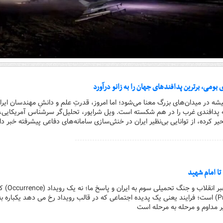
ی بومی، برترین پدافندهای جهان را به زانو درآورد
میشه در میدان‌های بزرگ معنا می‌شود؛ اما امروز، قدرتِ علم و دانشِ مهندسان ایر
 پدافندی غرب را در هم شکسته است. ویل شرایور، تحلیل‌گر سرشناس آمریکایی، 
یر کرده، از توانایی بی‌نظیر ایران در خنثی‌سازی سامانه‌های دفاعی پیشرفته خبر دا
 تا امام شهید
کارگر آنلاین | شهادت رهبر انقلاب و جنگ
تداوم یک فرایند (Process) است؛ فرایند یعنی یک پدیده اجتماعی که در قالب رویداد رخ می دهد یکباره 
 مداوم و مرحله به مرحله است