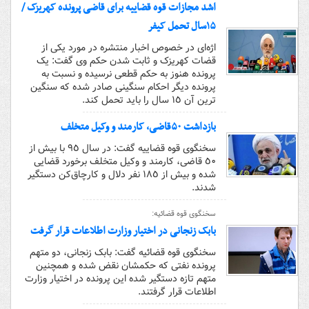
اشد مجازات قوه قضاییه برای قاضی پرونده کهریزک /
۱۵سال تحمل کیفر
اژه‌ای در خصوص اخبار منتشره در مورد یکی از
قضات کهریزک و ثابت شدن حکم وی گفت: یک
پرونده هنوز به حکم قطعی نرسیده و نسبت به
پرونده دیگر احکام سنگینی صادر شده که سنگین
ترین آن ١٥ سال را باید تحمل کند.
بازداشت ۵۰قاضی، کارمند و وکیل متخلف
سخنگوی قوه قضاییه گفت: در سال ٩٥ با بیش از
٥٠ قاضی، کارمند و وکیل متخلف برخورد قضایی
شده و بیش از ١٨٥ نفر دلال و کارچاق‌کن دستگیر
شدند.
سخنگوی قوه قضائیه:
بابک زنجانی در اختیار وزارت اطلاعات قرار گرفت
سخنگوی قوه قضائیه گفت: بابک زنجانی، دو متهم
پرونده نفتی که حکمشان نقض شده و همچنین
متهم تازه دستگیر شده این پرونده در اختیار وزارت
اطلاعات قرار گرفتند.