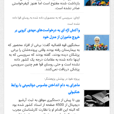
بازداشت شده مفتوح است اما هنوز کیفرخواستی
صادر نشده است.
اژه‌ای: سرویسی که به محصوران داده شده به روسای قوا داده
نشده است
واکنش اژه ای به درخواست‌های مهدی کروبی بر
خروج ماموران از منزل خود
سخنگوی قوه قضائیه گفت: برخی از افراد محصور که
به بیمارستان رفته بودند وقتی پرونده‌‌شان را برخی
پزشکان دیده بودند، گفته بودند که سرویسی که به
اینها داده شده به مقامات درجه یک کشور داده
نشده است و حتی روسای قوا هم چنین سرویسی
پزشکی دریافت نمی‌کنند.
پروژه نفوذ در پوشش پژوهشگر؛
ماجرای به دام انداختن جاسوس دوتابعیتی با روابط
عنکبوتی
وی تا پیش از دستگیری موفق به ثبت آرشیو
دیجیتال از 4500 صفحه از اسناد کشور شده بود
که البته این اقدام او با نظارت کارشناسان مجرب