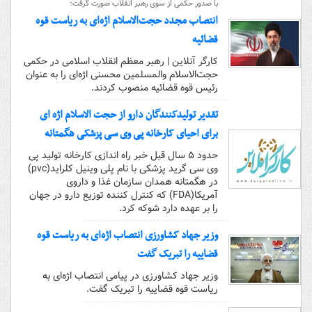
با صدور حکمی از سوی رهبر انقلاب صورت گرفت؛
انتصاب مجدد حجت‌الاسلام اژه‌ای به ریاست قوه‌
قضائیه
کارگر آنلاین | رهبر معظم انقلاب اسلامی در حکمی
حجت‌الاسلام والمسلمین محسنی اژه‌ای را به عنوان
رئیس قوه‌ قضائیه منصوب کردند.
تقدیر تولیدکنندگان دارو از حجت الاسلام اژه ای
برای احیای کارخانه پی وی سی پزشکی هگمتانه
حدود ۵ سال قبل خبر راه اندازی کارخانه تولید پی
وی سی گرید پزشکی با نام پلی وینیل کلراید(pvc)
در هگمتانه همدان سازمان غذا و داروی
آمریکا(FDA) که کنترل کننده توزیع دارو در جهان
را بر عهده دارد شوکه کرد.
وزیر جهاد کشاورزی انتصاب اژه‌ای به ریاست قوه
قضاییه را تبریک گفت
وزیر جهاد کشاورزی در پیامی انتصاب اژه‌ای به
ریاست قوه قضاییه را تبریک گفت.