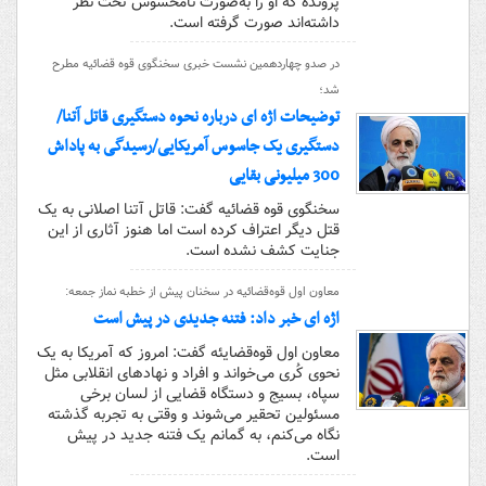
پرونده که او را به‌صورت نامحسوس تحت نظر
داشته‌اند صورت گرفته است.
در صدو چهاردهمین نشست خبری سخنگوی قوه قضائیه مطرح
شد؛
توضیحات اژه ای درباره نحوه دستگیری قاتل آتنا/
دستگیری یک جاسوس آمریکایی/رسیدگی به پاداش
300 میلیونی بقایی
سخنگوی قوه قضائیه گفت: قاتل آتنا اصلانی به یک
قتل دیگر اعتراف کرده است اما هنوز آثاری از این
جنایت کشف نشده است.
معاون اول قوه‌قضائیه در سخنان پیش از خطبه نماز جمعه:
اژه ای خبر داد: فتنه جدیدی در پیش است
معاون اول قوه‌قضایئه گفت: امروز که آمریکا به یک
نحوی کُری می‌خواند و افراد و نهادهای انقلابی مثل
سپاه، بسیج و دستگاه قضایی از لسان برخی
مسئولین تحقیر می‌شوند و وقتی به تجربه گذشته
نگاه می‌کنم، به گمانم یک فتنه جدید در پیش
است.