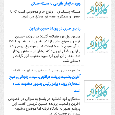
ورود سازمان بازرسی به مسئله مسکن
مسئله پیشگیری از وقوع جرم موضوعی است که با
حضور و همکاری همه قوا محقق می شود.
رد پای طبری در پرونده حسین فریدون
معاون اول قوه قضائیه گفت: در پرونده حسین
فریدون سرنخ هایی از اکبر طبری دیده شد و با اتکا
به آن سرنخ ها و شایعات قبلی موضوع بررسی شد
و اولین اقدام این بود که ایشان از سمتش برکنار
شد. بعد از آن این فرد مورد تعقیب قرار گرفت و
دستگیر شد.
مشروح صدوسی‌وپنجمین نشست خبری سخنگوی دستگاه قضا
آخرین وضعیت پرونده عراقچی، سیف، زنجانی و شیخ
استخاره/ پرونده برادر رئیس جمهور مختومه نشده
است
سخنگوی قوه قضائیه در پاسخ به سوالی در خصوص
آخرین وضعیت پرونده حسین فریدون گفت: این
پرونده هنوز به دادگاه نرفته اما موضوع مختومه
شدن آن صحت ندارد.