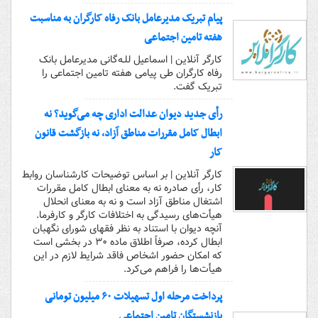
پیام تبریک مدیرعامل بانک رفاه کارگران به مناسبت
هفته تامین اجتماعی
کارگر آنلاین | اسماعیل للـه‌گانی مدیرعامل بانک
رفاه کارگران طی پیامی هفته تامین اجتماعی را
تبریک گفت.
رأی جدید دیوان عدالت اداری چه می‌گوید؟ نه
ابطال کامل مقررات مناطق آزاد، نه بازگشت قانون
کار
کارگر آنلاین | بر اساس توضیحات کارشناسان روابط
کار، رأی صادره نه به معنای ابطال کامل مقررات
اشتغال مناطق آزاد است و نه به معنای انحلال
هیأت‌های رسیدگی به اختلافات کارگر و کارفرما.
آنچه دیوان با استناد به نظر فقهای شورای نگهبان
ابطال کرده، صرفاً اطلاق ماده ۳۰ در بخشی است
که امکان حضور اشخاص فاقد شرایط لازم در این
هیأت‌ها را فراهم می‌کرد.
پرداخت مرحله اول تسهیلات ۶۰ میلیون تومانی
بازنشستگان تامین اجتماعی