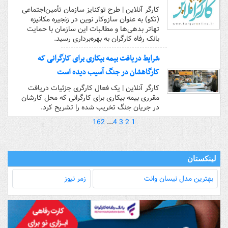
کارگر آنلاین | طرح توکنایز سازمان تأمین‌اجتماعی
(تکو) به عنوان سازوکار نوین در زنجیره‌ مکانیزه
تهاتر بدهی‌ها و ‌مطالبات این سازمان با حمایت
بانک رفاه کارگران به بهره‌برداری رسید.
شرایط دریافت بیمه بیکاری برای کارگرانی که
کارگاهشان در جنگ آسیب دیده است
کارگر آنلاین | یک فعال کارگری جزئیات دریافت
مقرری بیمه بیکاری برای کارگرانی که محل کارشان
در جریان جنگ تخریب شده را تشریح کرد.
162
...
4
3
2
1
لینکستان
بهترین مدل‌ نیسان وانت
زمر نیوز