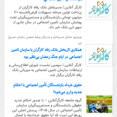
کارگر آنلاین | مدیرعامل بانک رفاه کارگران از
پرداخت اولین مرحله تسهیلات قرض‌الحسنه ۶۰
میلیون تومانی بازنشستگان و مستمری‌بگیران تحت
پوشش سازمان تامین اجتماعی در سال جاری از
سوی این بانک خبر داد.
نوروزپور مشاور مدیرعامل و مدیرکل روابط عمومی سازمان تصریح
کرد:
همکاری اثربخش بانک رفاه کارگران با سازمان تامین
اجتماعی در ایام جنگ رمضان بی‌نظیر بود
کارگر آنلاین | سومین نشست شورای اطلاع‌رسانی و
ارتباطات سازمان تامین اجتماعی به میزبانی بانک
رفاه کارگران برگزار شد.
حقوق خرداد بازنشستگان تأمین اجتماعی با احکام
جدید واریز می‌شود؟
گروه جامعه کارگرآنلاین – با صدور احکام جدید
حقوقی بازنشستگان و مستمری‌بگیران سازمان
تأمین اجتماعی در سال ۱۴۰۵، پرسش اصلی این
روزها این است که آیا حقوق خردادماه با اعمال