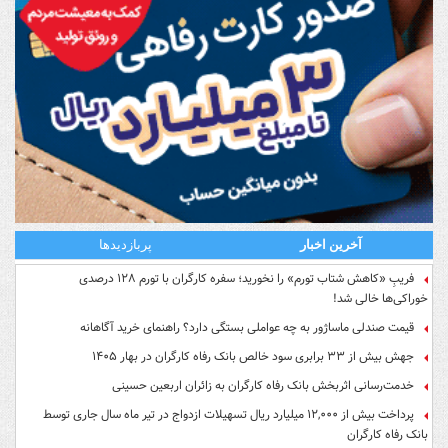
آخرین اخبار
پربازدیدها
فریبِ «کاهش شتاب تورم» را نخورید؛ سفره کارگران با تورم ۱۲۸ درصدی
خوراکی‌ها خالی شد!
قیمت صندلی ماساژور به چه عواملی بستگی دارد؟ راهنمای خرید آگاهانه
جهش بیش از ۳۳ برابری سود خالص بانک رفاه کارگران در بهار ۱۴۰۵
خدمت‌رسانی اثربخش بانک رفاه کارگران به زائران اربعین حسینی
پرداخت بیش از ۱۲,۰۰۰ میلیارد ریال تسهیلات ازدواج در تیر ماه سال جاری توسط
بانک رفاه کارگران