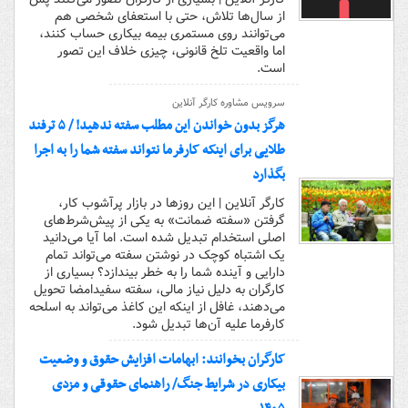
از سال‌ها تلاش، حتی با استعفای شخصی هم
می‌توانند روی مستمری بیمه بیکاری حساب کنند،
اما واقعیت تلخ قانونی، چیزی خلاف این تصور
است.
سرویس مشاوره کارگر آنلاین
هرگز بدون خواندن این مطلب سفته ندهید! / ۵ ترفند
طلایی برای اینکه کارفرما نتواند سفته شما را به اجرا
بگذارد
کارگر آنلاین | این روزها در بازار پرآشوب کار،
گرفتن «سفته ضمانت» به یکی از پیش‌شرط‌های
اصلی استخدام تبدیل شده است. اما آیا می‌دانید
یک اشتباه کوچک در نوشتن سفته می‌تواند تمام
دارایی و آینده شما را به خطر بیندازد؟ بسیاری از
کارگران به دلیل نیاز مالی، سفته سفیدامضا تحویل
می‌دهند، غافل از اینکه این کاغذ می‌تواند به اسلحه
کارفرما علیه آن‌ها تبدیل شود.
کارگران بخوانند: ابهامات افزایش حقوق و وضعیت
بیکاری در شرایط جنگ/ راهنمای حقوقی و مزدی