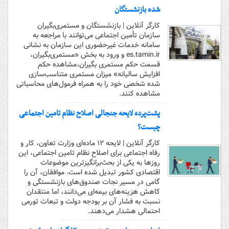
شده بازنشستگان
کارگر آنلاین | بازنشستگان و مستمری‌بگیران
سازمان تأمین اجتماعی می‌توانند با مراجعه به
سامانه خدمات غیرحضوری این سازمان به نشانی
es.tamin.ir و ورود به بخش «مستمری‌بگیران،
قسمت حکم مستمری بگیران،مشاهده حکم
افزایش سالیانه» میزان مستمری متناسب‌سازی
شده شخصی خود را به همراه فرمول‌های محاسباتی
مشاهده کنند.
پشت‌پرده لایحه جنجالی اصلاح نظام تامین اجتماعی
چیست؟
کارگر آنلاین | لایحه ۱۲ ماده‌ای وزارت تعاون، کار و
رفاه اجتماعی برای اصلاح نظام تامین اجتماعی، این
روزها به یکی از بحث‌برانگیزترین موضوعات
اقتصادی کشور تبدیل شده است. موافقان، آن را
گامی در مسیر نجات صندوق‌های بازنشستگی و
کاهش هزینه‌های بیمه‌ای می‌دانند، اما منتقدان
نسبت به فشار آن بر بودجه دولت و تبعات تورمی
احتمالی هشدار می‌دهند.