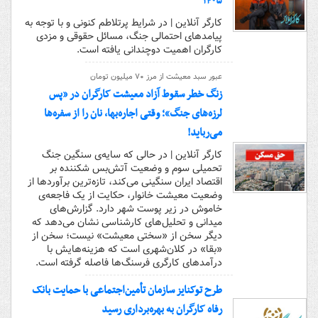
۱۴۰۵
کارگر آنلاین | در شرایط پرتلاطم کنونی و با توجه به
پیامدهای احتمالی جنگ، مسائل حقوقی و مزدی
کارگران اهمیت دوچندانی یافته است.
عبور سبد معیشت از مرز ۷۰ میلیون تومان
زنگ خطر سقوط آزاد معیشت کارگران در «پس
لرزه‌های جنگ»؛ وقتی اجاره‌بها، نان را از سفره‌ها
می‌رباید!
کارگر آنلاین | در حالی که سایه‌ی سنگین جنگ
تحمیلی سوم و وضعیت آتش‌بس شکننده بر
اقتصاد ایران سنگینی می‌کند، تازه‌ترین برآوردها از
وضعیت معیشت خانوار، حکایت از یک فاجعه‌ی
خاموش در زیر پوست شهر دارد. گزارش‌های
میدانی و تحلیل‌های کارشناسی نشان می‌دهد که
دیگر سخن از «سختی معیشت» نیست؛ سخن از
«بقا» در کلان‌شهری است که هزینه‌هایش با
درآمدهای کارگری فرسنگ‌ها فاصله گرفته است.
طرح توکنایز سازمان تأمین‌اجتماعی با حمایت بانک
رفاه کارگران به بهره‌برداری رسید