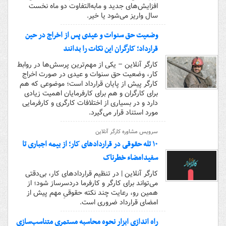
افزایش‌های جدید و مابه‌التفاوت دو ماه نخست
سال واریز می‌شود یا خیر.
وضعیت حق سنوات و عیدی پس از اخراج در حین
قرارداد؛ کارگران این نکات را بدانند
کارگر آنلاین – یکی از مهم‌ترین پرسش‌ها در روابط
کار، وضعیت حق سنوات و عیدی در صورت اخراج
کارگر پیش از پایان قرارداد است؛ موضوعی که هم
برای کارگران و هم برای کارفرمایان اهمیت زیادی
دارد و در بسیاری از اختلافات کارگری و کارفرمایی
مورد استناد قرار می‌گیرد.
سرویس مشاوره کارگر آنلاین
۱۰ تله حقوقی در قراردادهای کار؛ از بیمه اجباری تا
سفیدامضاء خطرناک
کارگر آنلاین | در تنظیم قراردادهای کار، بی‌دقتی
می‌تواند برای کارگر و کارفرما دردسرساز شود؛ از
همین رو، رعایت چند نکته حقوقیِ مهم پیش از
امضای قرارداد ضروری است.
راه اندازی ابزار نحوه محاسبه مستمری متناسب‌سازی