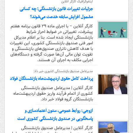
اینفوگرافیک کارگر آنلاین
جزئیات تغییرات قانون بازنشستگی؛ چه کسانی
مشمول افزایش سابقه خدمت می‌شوند؟
کارگر آنلاین – با اجرای ماده ۲۹ قانون برنامه هفتم
پیشرفت، تغییراتی در ضوابط احراز شرایط
بازنشستگی ایجاد شده است. بنا بر اعلام مدیرکل
امور فنی صندوق بازنشستگی کشوری، این تغییرات
با هدف کاهش ناترازی صندوق‌های بازنشستگی و
تقویت توان مالی آن‌ها صورت گرفته و دستگاه‌های
اجرایی مکلف به اجرای آن هستند.
مدیرعامل صندوق بازنشستگی کشوری خبر داد:
پرداخت کامل حقوق اردیبهشت‌ماه بازنشستگان فولاد
کارگر آنلاین | مدیرعامل صندوق بازنشستگی
کشوری از اتمام فرآیند واریز حقوق اردیبهشت‌ماه
بازنشستگان گروه فولاد خبر داد.
ازوجی: روابط عمومی، ستون اعتمادسازی و
پاسخگویی در صندوق بازنشستگی کشوری است
کارگر آنلاین | مدیرعامل صندوق بازنشستگی