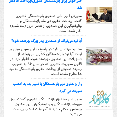
خبر خوش برای بازنشستگان کشوری/پرداخت ها آغاز
شد
مدیرکل امور مالی صندوق بازنشستگی کشوری
گفت: پرداخت حقوق دی ماه بازنشستگان و
وظیفه‌بگیران این صندوق از عصر امروز (سه شنبه)
آغاز شده است.
آیا نوه می‌تواند از مستمری پدر بزرگ بهره‌مند شود؟
محمود مرتضایی فرد در پاسخ به این سوال مبنی بر
اینکه آیا نوه بازنشستگان کشوری می‌توانند از
تسهیلات این صندوق بهره‌مند شوند اظهار کرد: در
قانون مدیریت کشوری که در سال ۸۶ به تصویب
رسیده صحبتی از پرداخت حقوق بازنشستگی به نوه
ها مطرح نشده است.
واریز حقوق مهر بازنشستگان با تغییر جدید امشب
صورت می گیرد
مدیرعامل صندوق بازنشستگی کشوری گفت:حقوق
مهرماه بازنشستگان و وظیفه‌بگیران این صندوق
براساس احکام جدید تا آخر وقت امشب پرداخت
می شود.