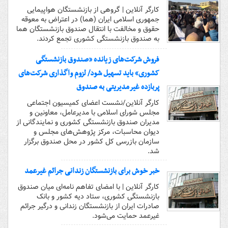
کارگر آنلاین | گروهی از بازنشستگان هواپیمایی
جمهوری اسلامی ایران (هما) در اعتراض به معوقه
حقوق و مخالفت با انتقال صندوق بازنشستگان هما
به صندوق بازنشستگی کشوری تجمع کردند.
فروش شرکت‌های زیانده «صندوق بازنشستگی
کشوری» باید تسهیل شود/ لزوم واگذاری شرکت‌های
پربازده غیرمدیریتی به صندوق
کارگر آنلاین/نشست اعضای کمیسیون اجتماعی
مجلس شورای اسلامی با مدیرعامل، معاونین و
مدیران صندوق بازنشستگی کشوری و نمایندگانی از
دیوان محاسبات، مرکز پژوهش‌های مجلس و
سازمان بازرسی کل کشور در محل صندوق برگزار
شد.
خبر خوش برای بازنشستگان زندانی جرائم غیرعمد
کارگر آنلاین | با امضای تفاهم نامه‌ای میان صندوق
بازنشستگی کشوری، ستاد دیه کشور و بانک
صادرات ایران از بازنشستگان زندانی و درگیر جرائم
غیرعمد حمایت می‌شود.