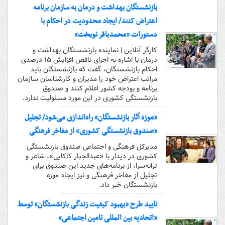
بازنشستگان بهداشت و درمان به سازمان برنامه
اعتراض کنند/ ایجاد محدودیت در احکام با
دستورات «محمدباقر نوبخت»
کارگر آنلاین | نماینده بازنشستگان بهداشت و
درمان با اشاره به اجرای ناقص افزایش ۱۵ درصدی
احکام بازنشستگان، گفت که بازنشستگان باید
مراتب اعتراض خود را مدیران و کارشناسان سازمان
برنامه و بودجه کشور اعلام کنند و صندوق
بازنشستگی کشوری در این مورد مسئولیت ندارد.
«موزه آثار بازنشستگان» راه‌اندازی می‌شود/ تجلیل
«صندوق بازنشستگی کشوری» از مفاخر فرهنگی
مدیرکل فرهنگی و اجتماعی صندوق بازنشستگی
کشوری در دیدار با «عبدالجبار کاکایی»، شاعر و
ترانه‌سرا، از برنامه‌های جدید این صندوق برای
تجلیل از مفاخر فرهنگی و نیز ایجاد موزه
بازنشستگان خبر داد.
تایید طرح «بهبود کیفیت زندگی بازنشستگان» توسط
«اتحادیه بین المللی تامین اجتماعی»