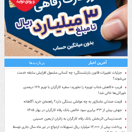
آخرین اخبار
پربازدیدها
جزئیات تغییرات قانون بازنشستگی؛ چه کسانی مشمول افزایش سابقه خدمت
می‌شوند؟
فریبِ «کاهش شتاب تورم» را نخورید؛ سفره کارگران با تورم ۱۲۸ درصدی
خوراکی‌ها خالی شد!
قیمت صندلی ماساژور به چه عواملی بستگی دارد؟ راهنمای خرید آگاهانه
جهش بیش از ۳۳ برابری سود خالص بانک رفاه کارگران در بهار ۱۴۰۵
خدمت‌رسانی اثربخش بانک رفاه کارگران به زائران اربعین حسینی
پرداخت بیش از ۱۲,۰۰۰ میلیارد ریال تسهیلات ازدواج در تیر ماه سال جاری توسط