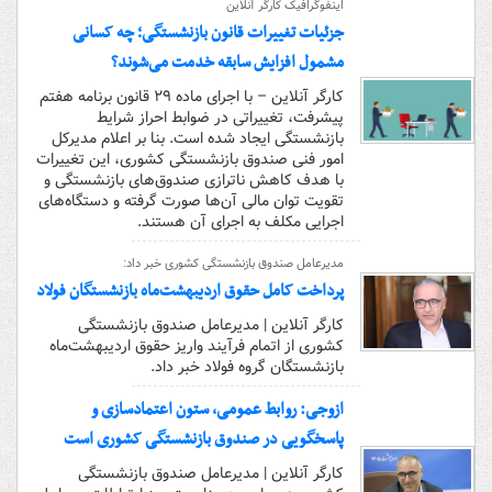
اینفوگرافیک کارگر آنلاین
جزئیات تغییرات قانون بازنشستگی؛ چه کسانی
مشمول افزایش سابقه خدمت می‌شوند؟
کارگر آنلاین – با اجرای ماده ۲۹ قانون برنامه هفتم
پیشرفت، تغییراتی در ضوابط احراز شرایط
بازنشستگی ایجاد شده است. بنا بر اعلام مدیرکل
امور فنی صندوق بازنشستگی کشوری، این تغییرات
با هدف کاهش ناترازی صندوق‌های بازنشستگی و
تقویت توان مالی آن‌ها صورت گرفته و دستگاه‌های
اجرایی مکلف به اجرای آن هستند.
مدیرعامل صندوق بازنشستگی کشوری خبر داد:
پرداخت کامل حقوق اردیبهشت‌ماه بازنشستگان فولاد
کارگر آنلاین | مدیرعامل صندوق بازنشستگی
کشوری از اتمام فرآیند واریز حقوق اردیبهشت‌ماه
بازنشستگان گروه فولاد خبر داد.
ازوجی: روابط عمومی، ستون اعتمادسازی و
پاسخگویی در صندوق بازنشستگی کشوری است
کارگر آنلاین | مدیرعامل صندوق بازنشستگی