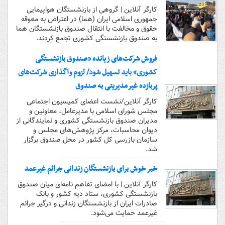
کارگر آنلاین | گروهی از بازنشستگان هواپیمایی
جمهوری اسلامی ایران (هما) در اعتراض به معوقه
حقوق و مخالفت با انتقال صندوق بازنشستگان هما
به صندوق بازنشستگی کشوری تجمع کردند.
فروش شرکت‌های زیانده «صندوق بازنشستگی
کشوری» باید تسهیل شود/ لزوم واگذاری شرکت‌های
پربازده غیرمدیریتی به صندوق
کارگر آنلاین/نشست اعضای کمیسیون اجتماعی
مجلس شورای اسلامی با مدیرعامل، معاونین و
مدیران صندوق بازنشستگی کشوری و نمایندگانی از
دیوان محاسبات، مرکز پژوهش‌های مجلس و
سازمان بازرسی کل کشور در محل صندوق برگزار
شد.
خبر خوش برای بازنشستگان زندانی جرائم غیرعمد
کارگر آنلاین | با امضای تفاهم نامه‌ای میان صندوق
بازنشستگی کشوری، ستاد دیه کشور و بانک
صادرات ایران از بازنشستگان زندانی و درگیر جرائم
غیرعمد حمایت می‌شود.