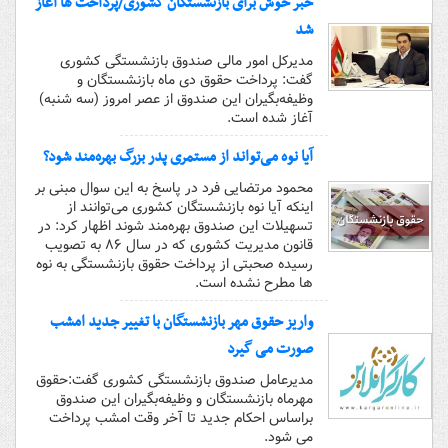
خبر خوش برای بازنشستگان کشوری/پرداخت ها آغاز
شد
مدیرکل امور مالی صندوق بازنشستگی کشوری
گفت: پرداخت حقوق دی ماه بازنشستگان و
وظیفه‌بگیران این صندوق از عصر امروز (سه شنبه)
آغاز شده است.
آیا نوه می‌تواند از مستمری پدر بزرگ بهره‌مند شود؟
محمود مرتضایی فرد در پاسخ به این سوال مبنی بر
اینکه آیا نوه بازنشستگان کشوری می‌توانند از
تسهیلات این صندوق بهره‌مند شوند اظهار کرد: در
قانون مدیریت کشوری که در سال ۸۶ به تصویب
رسیده صحبتی از پرداخت حقوق بازنشستگی به نوه
ها مطرح نشده است.
واریز حقوق مهر بازنشستگان با تغییر جدید امشب
صورت می گیرد
مدیرعامل صندوق بازنشستگی کشوری گفت:حقوق
مهرماه بازنشستگان و وظیفه‌بگیران این صندوق
براساس احکام جدید تا آخر وقت امشب پرداخت
می شود.