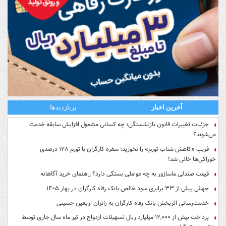
آخرین اخبار
پربازدیدها
جزئیات تغییرات قانون بازنشستگی؛ چه کسانی مشمول افزایش سابقه خدمت
می‌شوند؟
فریبِ «کاهش شتاب تورم» را نخورید؛ سفره کارگران با تورم ۱۲۸ درصدی
خوراکی‌ها خالی شد!
قیمت صندلی ماساژور به چه عواملی بستگی دارد؟ راهنمای خرید آگاهانه
جهش بیش از ۳۳ برابری سود خالص بانک رفاه کارگران در بهار ۱۴۰۵
خدمت‌رسانی اثربخش بانک رفاه کارگران به زائران اربعین حسینی
پرداخت بیش از ۱۲,۰۰۰ میلیارد ریال تسهیلات ازدواج در تیر ماه سال جاری توسط