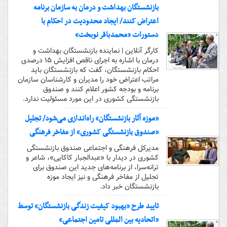
بازنشستگان بهداشت و درمان به سازمان برنامه
اعتراض کنند/ ایجاد محدودیت در احکام با
دستورات «محمدباقر نوبخت»
کارگر آنلاین | نماینده بازنشستگان بهداشت و
درمان با اشاره به اجرای ناقص افزایش ۱۵ درصدی
احکام بازنشستگان، گفت که بازنشستگان باید
مراتب اعتراض خود را مدیران و کارشناسان سازمان
برنامه و بودجه کشور اعلام کنند و صندوق
بازنشستگی کشوری در این مورد مسئولیت ندارد.
«موزه آثار بازنشستگان» راه‌اندازی می‌شود/ تجلیل
«صندوق بازنشستگی کشوری» از مفاخر فرهنگی
مدیرکل فرهنگی و اجتماعی صندوق بازنشستگی
کشوری در دیدار با «عبدالجبار کاکایی»، شاعر و
ترانه‌سرا، از برنامه‌های جدید این صندوق برای
تجلیل از مفاخر فرهنگی و نیز ایجاد موزه
بازنشستگان خبر داد.
تایید طرح «بهبود کیفیت زندگی بازنشستگان» توسط
«اتحادیه بین المللی تامین اجتماعی»