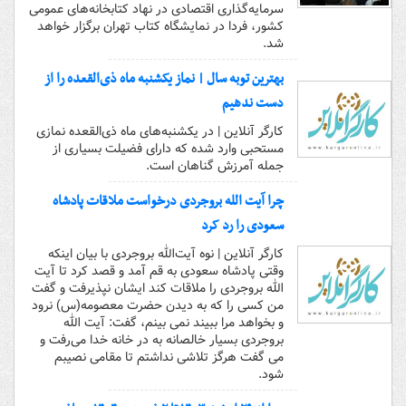
سرمایه‌گذاری اقتصادی در نهاد کتابخانه‌های عمومی
کشور، فردا در نمایشگاه کتاب تهران برگزار خواهد
شد.
بهترین توبه سال | نماز یکشنبه‌ ماه ذی‌القعده را از
دست ندهیم
کارگر آنلاین | در یکشنبه‌های ماه ذی‌القعده نمازی
مستحبی وارد شده که دارای فضیلت بسیاری از
جمله آمرزش گناهان است.
چرا آیت الله بروجردی درخواست ملاقات پادشاه
سعودی را رد کرد
کارگر آنلاین | نوه آیت‌الله بروجردی با بیان اینکه
وقتی پادشاه سعودی به قم آمد و قصد کرد تا آیت
الله بروجردی را ملاقات کند ایشان نپذیرفت و گفت
من کسی را که به دیدن حضرت معصومه(س) نرود
و بخواهد مرا ببیند نمی بینم، گفت: آیت الله
بروجردی بسیار خالصانه به در خانه خدا می‌رفت و
می گفت هرگز تلاشی نداشتم تا مقامی نصیبم
شود.