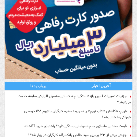
آخرین اخبار
پربازدیدها
جزئیات تغییرات قانون بازنشستگی؛ چه کسانی مشمول افزایش سابقه خدمت
می‌شوند؟
فریبِ «کاهش شتاب تورم» را نخورید؛ سفره کارگران با تورم ۱۲۸ درصدی
خوراکی‌ها خالی شد!
قیمت صندلی ماساژور به چه عواملی بستگی دارد؟ راهنمای خرید آگاهانه
جهش بیش از ۳۳ برابری سود خالص بانک رفاه کارگران در بهار ۱۴۰۵