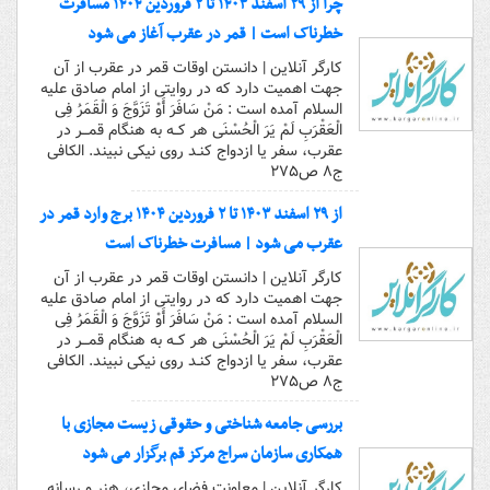
چرا از ۲۹ اسفند ۱۴۰۳ تا ۲ فروردین ۱۴۰۴ مسافرت
خطرناک است | قمر در عقرب آغاز می شود
کارگر آنلاین | دانستن اوقات قمر در عقرب از آن
جهت اهمیت دارد که در روایتی از امام صادق علیه
السلام آمده است : مَنْ سَافَرَ أَوْ تَزَوَّجَ وَ الْقَمَرُ فِی
الْعَقْرَبِ لَمْ یَرَ الْحُسْنَى هر کــه به هنگام قمـــر در
عقرب، سفر یا ازدواج کنـد روى نیکى نبیند. الکافی
ج۸ ص۲۷۵
از ۲۹ اسفند ۱۴۰۳ تا ۲ فروردین ۱۴۰۴ برج وارد قمر در
عقرب می شود | مسافرت خطرناک است
کارگر آنلاین | دانستن اوقات قمر در عقرب از آن
جهت اهمیت دارد که در روایتی از امام صادق علیه
السلام آمده است : مَنْ سَافَرَ أَوْ تَزَوَّجَ وَ الْقَمَرُ فِی
الْعَقْرَبِ لَمْ یَرَ الْحُسْنَى هر کــه به هنگام قمـــر در
عقرب، سفر یا ازدواج کنـد روى نیکى نبیند. الکافی
ج۸ ص۲۷۵
بررسی جامعه شناختی و حقوقی زیست مجازی با
همکاری سازمان سراج مرکز قم برگزار می شود
کارگر آنلاین | معاونت فضای مجازی، هنر و رسانه