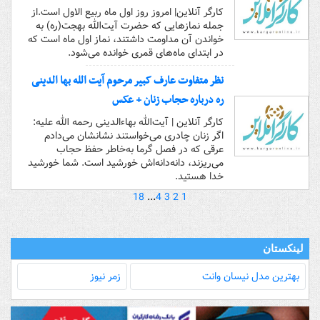
کارگر آنلاین| امروز روز اول ماه ربیع الاول است.از
جمله نمازهایی که حضرت آیت‌الله بهجت(ره) به
خواندن آن مداومت داشتند، نماز اول ماه است که
در ابتدای ماه‌های قمری خوانده می‌شود.
نظر متفاوت عارف کبیر مرحوم آیت الله بها الدینی
ره درباره حجاب زنان + عکس
کارگر آنلاین | آیت‌الله بهاءالدینی رحمه الله علیه:
اگر زنان چادری می‌خواستند نشانشان می‌دادم
عرقی که در فصل گرما به‌خاطر حفظ حجاب
می‌ریزند، دانه‌دانه‌اش خورشید است. شما خورشید
خدا هستید.
18
...
4
3
2
1
لینکستان
بهترین مدل‌ نیسان وانت
زمر نیوز