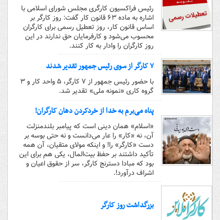
رئیس فراکسیون کارگری مجلس شورای اسلامی با
اشاره به ماده ۶۳ قانون کار گفت: روز کارگر بر
اساس قانون کار، روز تعطیل رسمی برای کارگران
محسوب می‌شود و کارفرمایان حق ندارند در این
روز کارگران را وادار به کار کنند.
۷ کارگر از سوی رئیس جمهور تقدیر شدند
با حضور رئیس جمهور از ۷ کارگر، ۵ واحد کار و ۳
گروه کاری «نمونه ملی» تقدیر شد.
پناه می‌برم به خدا از خردکردن دهان کارگران!
«اسلام» همان دینی است که پیامبر بلندمنزلت
آن، نه «کار» را عار می‌دانست و نه حتی بوسه بر
دست «کارگر» را! و اینکه مولای متقیان، آن همه
تأکید داشتند بر حفظ بیت‌المال، یکی هم برای این
بود که مبادا دسترنج کارگر، سر از حقوق اعیان و
اشراف درآورد!.
بزرگداشت روز کارگر