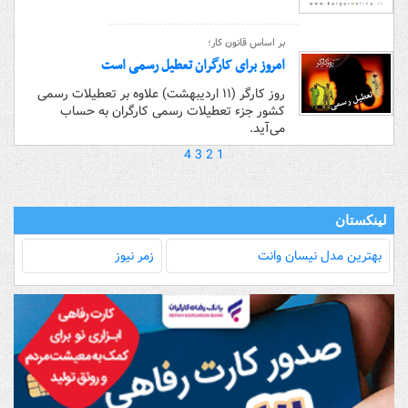
بر اساس قانون کار؛
امروز برای کارگران تعطیل رسمی است
روز کارگر (۱۱ اردیبهشت) علاوه بر تعطیلات رسمی
کشور جزء تعطیلات رسمی کارگران به حساب
می‌آید.
4
3
2
1
لینکستان
بهترین مدل‌ نیسان وانت
زمر نیوز