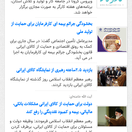
ویروس کرونا در جامعه کار و تولید و تلاش استان،
برنامه‌های هفته کارگر به صورت مجازی برگزار
خواهد شد.
بخشودگی جرائم بیمه ای کارفرمایان برای حمایت از
تولید ملی
مدیرعامل تأمین اجتماعی گفت: در سال جاری برای
کمک به رونق اقتصادی و حمایت از کالای ایرانی
قانون بخشودگی جرائم بیمه ای کارفرمایان به اجرا
در می آید.
بازدید ۲.۵ساعته رهبری از نمایشگاه کالای ایرانی
رهبر معظم انقلاب اسلامی روز گذشته از نمایشگاه
کالای ایرانی بازدید کردند.
آیت الله خامنه‌ای:
دولت برای حمایت از کالای ایرانی مشکلات بانکی،
مالیاتی، بیمه و کمبود نقدینگی را رفع کند
رهبر معظم انقلاب اسلامی فرمودند: وظیفه دولت و
مسئولان برای حمایت از کالای ایرانی، برطرف کردن