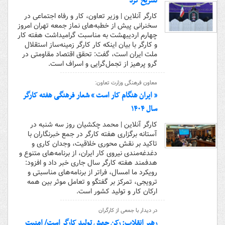
تشریح کرد
کارگر آنلاین | وزیر تعاون، کار و رفاه اجتماعی در
سخنرانی پیش از خطبه‌های نماز جمعه تهران امروز
چهارم اردیبهشت به مناسبت گرامیداشت هفته کار
و کارگر با بیان اینکه کار کارگر زمینه‌ساز استقلال
ملت ایران است، گفت: تحقق اقتصاد مقاومتی در
گرو پرهیز از تجمل‌گرایی و اسراف است.
معاون فرهنگی وزارت تعاون:
« ایران هنگام کار است » شعار فرهنگی هفته کارگر
سال ۱۴۰۴
کارگر آنلاین | محمد چکشیان روز سه شنبه در
آستانه برگزاری هفته کارگر در جمع خبرنگاران با
تاکید بر نقش محوری خلاقیت، وجدان کاری و
دغدغه‌مندی نیروی کار ایران، از برنامه‌های متنوع و
هدفمند هفته کارگر سال جاری خبر داد و افزود:
رویکرد ما امسال، فراتر از برنامه‌های مناسبتی و
ترویجی، تمرکز بر گفتگو و تعامل موثر بین همه
ارکان کار و تولید کشور است.
در دیدار با جمعی از کارگران
رهبر انقلاب: رکن جهش تولید کارگر است/ امنیت