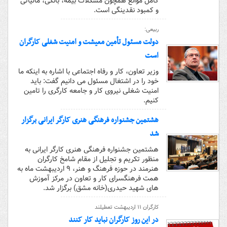
کامل موانع همچون مشکلات بیمه، بانکی، مالیاتی
و کمبود نقدینگی است.
ربیعی:
دولت مسئول تأمین معیشت و امنیت شغلی کارگران
است
وزیر تعاون، کار و رفاه اجتماعی با اشاره به اینکه ما
خود را در اشتغال مسئول می دانیم گفت: باید
امنیت شغلی نیروی کار و جامعه کارگری را تامین
کنیم.
هشتمین جشنواره فرهنگی هنری کارگر ایرانی برگزار
شد
هشتمین جشنواره فرهنگی هنری کارگر ایرانی به
منظور تکریم و تجلیل از مقام شامخ کارگران
هنرمند در حوزه فرهنگ و هنر، ۹ اردیبهشت ماه به
همت فرهنگسرای کار و تعاون در مرکز آموزش
های شهید حیدری(خانه مشق) برگزار شد.
کارگران ۱۱ اردیبهشت تعطیلند
در این روز کارگران نباید کار کنند