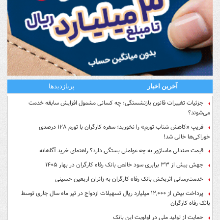
آخرین اخبار
پربازدیدها
جزئیات تغییرات قانون بازنشستگی؛ چه کسانی مشمول افزایش سابقه خدمت
می‌شوند؟
فریبِ «کاهش شتاب تورم» را نخورید؛ سفره کارگران با تورم ۱۲۸ درصدی
خوراکی‌ها خالی شد!
قیمت صندلی ماساژور به چه عواملی بستگی دارد؟ راهنمای خرید آگاهانه
جهش بیش از ۳۳ برابری سود خالص بانک رفاه کارگران در بهار ۱۴۰۵
خدمت‌رسانی اثربخش بانک رفاه کارگران به زائران اربعین حسینی
پرداخت بیش از ۱۲,۰۰۰ میلیارد ریال تسهیلات ازدواج در تیر ماه سال جاری توسط
بانک رفاه کارگران
حمایت از تولید ملی در اولویت این بانک