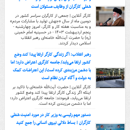
شغلی کارگران از وظایف مسئولان است
کارگر آنلاین | جمعی از کارگران سراسر کشور در
دومین ماه از سال «جهش تولید با مشارکت مردم»
و به مناسبت هفته کار و کارگر، امروز چهارشنبه -
پنجم اردیبهشت ۱۴۰۳ - در حسینیه امام خمینی
(ره) با حضرت آیت‌الله خامنه‌ای رهبر انقلاب
اسلامی دیدار کردند.
رهبر انقلاب: اگر زندگی کارگر ارتقا پیدا کند وضع
کشور ارتقا می‌یابد/ جامعه کارگری اعتراض دارد؛ اما
با دشمن مرزبندی کرده است/ این اعتراضات کمک
به دولت و آگاه کردن نظام است
کارگر آنلاین | حضرت آیت‌الله خامنه‌ای با تاکید بر
اینکه اگر زندگی کارگر ارتقا پیدا کند وضع کشور
ارتقا می‌یابد، فرمودند: جامعه کارگری اعتراض دارد؛
اما با دشمن مرزبندی کرده است.
دستور مهم رئیسی به وزیر کار در مورد امنیت شغلی
کارگران | بساط دلالی نیروی انسانی را جمع کنید