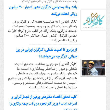
به مناسبت هفته کار و کارگر و در قالب طرح "رفاه کار"
بانک رفاه به تمامی کارگران کشور اعتبار ۲۰۰ میلیون
ریالی اعطاء می‌کند
کارگر آنلاین | به مناسبت هفته کار و کارگر و در
راستای حمایت، تکریم و بهبود وضعیت معیشت
جامعه کارگری، بانک رفاه در قالب طرح "رفاه کار" به
تمامی کارگران کشور اعتبار حداکثر ۲۰۰ میلیون
ریالی اعطاء می‌کند.
از برابری تا امنیت شغلی؛ کارگران ایرانی در روز
جهانی کارگر چه می‌خواهند؟
کارگر آنلاین | مهم‌ترین مطالبه، «تحقق امنیت
شغلی و عبور از ساختار پیمانکاری» است؛ ما
خواهان پایان دادن به دوران ناپایداری شغلی
هستیم. لزوم گذار از قراردادهای موقت و پیمانکاریِ
آسیب‌زا به سمت استخدام‌های مستمر و رسمی،
پیش‌شرط اصلی امنیت شغلی است.
کلید تحقق اقتصاد مقاومتی پرهیز از تجمل‌گرایی و
اسراف است / وزیر کار نحوه دریافت بیمه بیکاری را