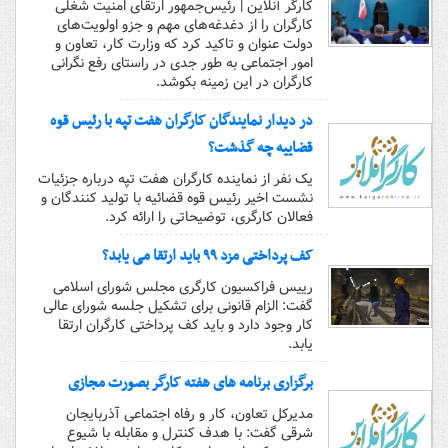
کارگر آنلاین | رئیس‌جمهور ارتقای امنیت شغلی
کارگران را از دغدغه‌های مهم و جزو اولویت‌های
دولت عنوان و تاکید کرد که وزارت کار، تعاون و
امور اجتماعی به طور جدی در راستای رفع نگرانی
کارگران در این زمینه بکوشد.
در دیدار نمایندگان کارگران هفت تپه با رئیس قوه
قضاییه چه گذشت؟
یک نفر از نماینده کارگران هفت تپه درباره جزئیات
نشست اخیر رئیس قوه قضائیه با تولید کنندگان و
فعالان کارگری، توضیحاتی را ارائه کرد.
کف پرداختی مزد ۹۹ باید ارتقا می یابد؟
رییس فراکسیون کارگری مجلس شورای اسلامی
گفت: الزام قانونی برای تشکیل جلسه شورای عالی
کار وجود دارد و باید کف پرداختی کارگران ارتقا
یابد.
برگزاری برنامه های هفته کارگر بصورت مجازی
مدیرکل تعاون، کار و رفاه اجتماعی آذربایجان
شرقی گفت: با هدف کنترل و مقابله با شیوع