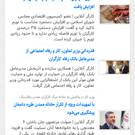
افزایش یافت
کارگر آنلاین | عضو کمیسیون اقتصادی مجلس
شورای اسلامی بر افزایش دستمزد متناسب با تورم
تاکید کرد و گفت: افزایش دستمزد ۳۵ درصدی
کارگران با تورم فاصله زیادی ندارد و تا حدود زیادی
تورم را جبران کرده است.
قدردانی وزیر تعاون، کار و رفاه اجتماعی از
مدیرعامل بانک رفاه کارگران
کارگر آنلاین | همکاری سازنده و اثربخش مدیرعامل
بانک رفاه کارگران در حمایت از تولید ملی و حمایت‌
های موثر این بانک از اشتغالزایی مورد قدردانی وزیر
تعاون، کار و رفاه اجتماعی قرار گرفت.
وزیر کار در واکنش به حادثه مرگ کارگران معدن زغالسنگ:
با تمهیدات ویژه از تکرار حادثه معدن طزره دامغان
پیشگیری می‌شود
کارگر آنلاین | صولت مرتضوی جان باختن ۶
معدنچی را به خانواده‌ها آنان تسلیت گفت و افزود:
طبق گزارش‌های اولیه، حادثه انفجار در یکی از