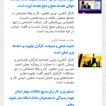
جهانی مقدمه صلح و صلح مقدمه ثروت است
کارگر آنلاین | وزیر تعاون، کار و رفاه اجتماعی در
مجمع عمومی یکصد و سیزدهمین نشست
کنفرانس بین‌المللی کار، عدالت اجتماعی را تنها
پایه و زیربنای صلح پایدار دانست و گفت: جنایت
در غزه شکست بشریت است.
نماینده جامعه کارگری:
امنیت شغلی و معیشت کارگران اولویت و دغدغه
وزیر تعاون است
کارگر آنلاین| رئیس اتحادیه کارگران قراردادی و
پیمانی کشور، با حمایت از رویکرد عملی احمد
میدری، وزیر تعاون، کار و رفاه اجتماعی در حل
مشکلات کارگران کشور گفت: اولویت‌ها و
دغدغه‌های وزیر شامل امنیت شغلی، ایمنی کار و
معیشت است.
دستور وزیر کار برای بسیج امکانات چهار استان
جهت رسیدگی به مصدومان حادثه اسکله بندر شهید
رجایی