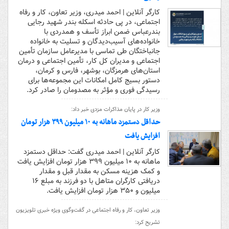
کارگر آنلاین | احمد میدری، وزیر تعاون، کار و رفاه
اجتماعی، در پی حادثه اسکله بندر شهید رجایی
بندرعباس ضمن ابراز تأسف و همدردی با
خانواده‌های آسیب‌دیدگان و تسلیت به خانواده
جانباختگان طی تماسی با مدیرعامل سازمان تأمین
اجتماعی و مدیران کل کار، تأمین اجتماعی و درمان
استان‌های هرمزگان، بوشهر، فارس و کرمان،
دستور بسیج کامل امکانات این مجموعه‌ها برای
رسیدگی فوری و مؤثر به مصدومان را صادر کرد.
وزیر کار در پایان مذاکرات مزدی خبر داد:
حداقل دستمزد ماهانه به ۱۰ میلیون ۳۹۹ هزار تومان
افزایش یافت
کارگر آنلاین | احمد میدری گفت: حداقل دستمزد
ماهانه به ۱۰ میلیون ۳۹۹ هزار تومان افزایش یافت
و کمک هزینه مسکن به مقدار قبل و مقدار
دریافتی کارگران متاهل با دو فرزند به مبلع ۱۶
میلیون و ۳۵۰ هزار تومان افزایش یافت.
وزیر تعاون، کار و رفاه اجتماعی در گفت‌و‌گوی ویژه خبری تلویزیون
تشریح کرد: