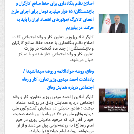
اصلاح نظام بنگاه‌داری برای حفظ منافع کارگران و
بازنشستگان/ ۱۵ هزار میلیارد تومان برای اجرای طرح
اعطای کالابرگ /موتورهای اقتصاد ایران را باید به
حرکت در بیاوریم
کارگر آنلاین| وزیر تعاون،کار و رفاه اجتماعی گفت:
اصلاح نظام بنگاه‌داری با هدف حفظ منافع کارگران
و بازنشستگان از چند ماه گذشته در وزارت
تعاون،کار و رفاه اجتماعی آغاز شده و با تمرکز
دنبال می‌شود.
وفاق، روضه جوادالائمه و روضه سیدالشهدا /
یادداشت احمد میدری وزیر تعاون، کار و رفاه
اجتماعی درباره همایش وفاق
کارگر آنلاین | احمد میدری وزیر تعاون، کار و رفاه
اجتماعی درباره همایش وفاق در روزنامه اعتماد
نوشت : هادی خانیکی در همایش گفت‌وگوی ملی
درباره وفاق ملی در ۲۰ دی‌ماه با این قصه صحبت
خود را آغاز کرد که مرحوم مادرش روزی در حرم
امام رضا(ع) به روضه‌خوانی پول می‌دهد و از او
می‌خواهد روضه امام جواد(ع) را بخواند.