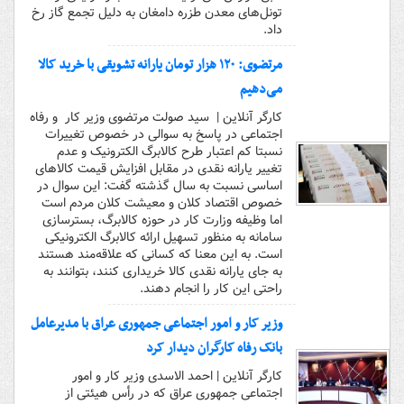
تونل‌های معدن طزره دامغان به دلیل تجمع گاز رخ
داد.
مرتضوی: ۱۲۰ هزار تومان یارانه تشویقی با خرید کالا
می‌دهیم
کارگر آنلاین | سید صولت مرتضوی وزیر کار و رفاه
اجتماعی در پاسخ به سوالی در خصوص تغییرات
نسبتا کم اعتبار طرح کالابرگ الکترونیک و عدم
تغییر یارانه نقدی در مقابل افزایش قیمت کالاهای
اساسی نسبت به سال گذشته گفت: این سوال در
خصوص اقتصاد کلان و معیشت کلان مردم است
اما وظیفه وزارت کار در حوزه کالابرگ، بسترسازی
سامانه به منظور تسهیل ارائه کالابرگ الکترونیکی
است. به این معنا که کسانی که علاقه‌مند هستند
به جای یارانه نقدی کالا خریداری کنند، بتوانند به
راحتی این کار را انجام دهند.
وزیر کار و امور اجتماعی جمهوری عراق با مدیرعامل
بانک رفاه کارگران دیدار کرد
کارگر آنلاین | احمد الاسدی وزیر کار و امور
اجتماعی جمهوری عراق که در رأس هیئتی از