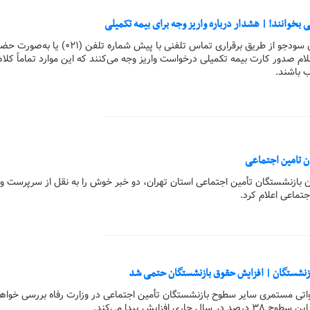
 بخوانند! | هشدار درباره واریز وجه برای بیمه تکمیلی
کارگر آنلاین | اخیراً افرادی سودجو از طریق برقراری تماس تلفنی با پیش شماره تلف
م صدور کارت بیمه تکمیلی درخواست واریز وجه می‌کنند که این موارد تماماً کلاه
 باشند.
ن تامین اجتماعی
ون بازنشستگان تأمین اجتماعی استان تهران، دو خبر خوش را به نقل از سرپرست وز
جتماعی اعلام کرد.
زنشستگان | افزایش حقوق بازنشستگان حتمی شد
نواتی مستمری سایر سطوح بازنشستگان تأمین اجتماعی در وزارت رفاه بررسی خواه
ی افزایش پیدا می‌کند.