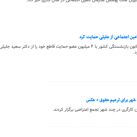
یران تحت پوشش سازمان تامین اجتماعی در سال جاری خبر داد.
امین اجتماعی از جلیلی حمایت کرد
کارگر آنلاین | بزرگترین کانون بازنشستگی کشور با ۴ میلیون عضو حمایت قاطع خود را از دکتر سعید جل
د.
 شهر برای ترمیم حقوق + عکس
ن کارگری در چند شهر تجمع اعتراضی برگزار کردند.