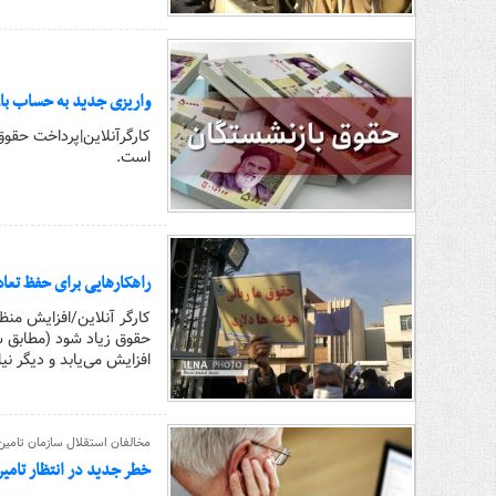
واریزی جدید به حساب با
است.
راهکارهایی برای حفظ تعاد
کارگر آنلاین/افزایش من
حقوق زیاد شود (مطابق س
افزایش می‌یابد و دیگر ن
مخالفان استقلال سازمان تامین
خطر جدید در انتظار تامی