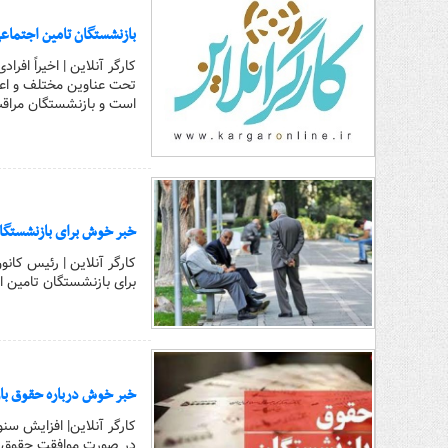
بازنشستگان تامین اجتماعی
تحت عناوین مختلف و اعلا
است و بازنشستگان مراقب
خبر خوش برای بازنشستگا
کارگر آنلاین | رئیس کان
برای بازنشستگان تامین ا
خبر خوش درباره حقوق با
کارگر آنلاین| افزایش س
در صورت موافقت حقوق این سطوح ۳۸ درصد در سال جار