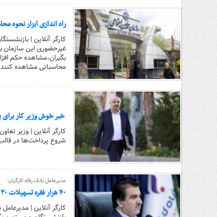
راه اندازی ابزار نحوه م
کارگر آنلاین | بازنشستگا
بگیران،مشاهده حکم افزا
محاسباتی مشاهده کنند.
خبر خوش وزیر کار برای ب
کارگر آنلاین | وزیر تعاو
شروع پرداخت‌ها در قالب 
مدیرعامل بانک رفاه کارگران:
۴۰ هزار فقره تسهیلات ۳۰ میلیون تومانی به حساب بازنشستگان واریز شد