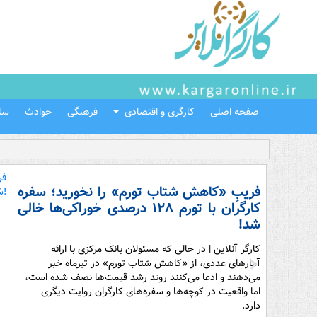
صفحه اصلی
کارگری و اقتصادی
فرهنگی
حوادث
سل
فریبِ «کاهش شتاب تورم» را نخورید؛ سفره
کارگران با تورم ۱۲۸ درصدی خوراکی‌ها خالی
شد!
کارگر آنلاین | در حالی که مسئولان بانک مرکزی با ارائه
آمارهای عددی، از «کاهش شتاب تورم» در تیرماه خبر
می‌دهند و ادعا می‌کنند روند رشد قیمت‌ها نصف شده است،
اما واقعیت در کوچه‌ها و سفره‌های کارگران روایت دیگری
دارد.