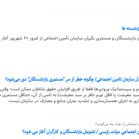
زنشسته ها
کارگرآنلاین|پرداخت حقوق بازنشستگان و مستمری بگیران سازمان تأمین اجتماعی از ا
ل سازمان تامین اجتماعی/ چگونه خطر از سرِ "مستمری بازنشستگان" دور می‌شود؟
ظم و سیستماتیک ورودی‌ها فقط از طریق افزایش حقوق شاغلان ممکن است؛ وقتی
بد معیشت یا لاقل تورم ناظر بر سبد معیشت) به تاسی از آن، حداقل مستمری 
یازی به اجرای همسان‌سازی و تشدید بحران منابع و مصارف در سازمان نیست.
 اجتماعی از دولت چه می‌گویند؟
ن اجتماعی دولت رئیسی / تشویش بازنشستگان و کارگران آغاز می شود؟