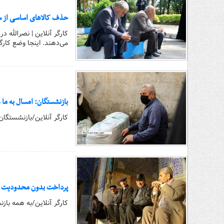
حذف کالاهای اساسی از سف
کارگر آنلاین | نصرالله 
می‌دهند. اینجا وضع کار
بازنشستگان: امسال به ما 
کارگر آنلاین/بازنشستگا
پرداخت بدون محدودیت تس
کارگر آنلاین/به همه با