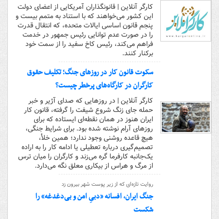
کارگر آنلاین | قانونگذاران آمریکایی از اعضای دولت
این کشور می‌خواهند که با استناد به متمم بیست و
پنجم قانون اساسی ایالات متحده، که انتقال قدرت
را در صورت عدم توانایی رئیس جمهور در خدمت
فراهم می‌کند، رئیس کاخ سفید را از سمت خود
برکنار کنند.
سکوت قانون کار در روزهای جنگ؛ تکلیف حقوق
کارگران در کارگاه‌های پرخطر چیست؟
کارگر آنلاین | در روزهایی که صدای آژیر و خبر
حمله جای زنگ شروع شیفت را گرفته، قانون کار
ایران هنوز در همان نقطه‌ای ایستاده که برای
روزهای آرام نوشته شده بود. برای شرایط جنگی،
هیچ قاعده روشنی وجود ندارد؛ همین خلأ،
تصمیم‌گیری درباره تعطیلی یا ادامه کار را به اراده
یک‌جانبه کارفرما گره می‌زند و کارگران را میان ترس
از مرگ و هراس از بیکاری معلق نگه می‌دارد.
روایت تازه‌ای که از زیر پوست شهر بیرون زد
جنگ ایران، افسانه «دبیِ امن و بی‌دغدغه» را
شکست