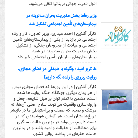
افول قدرت جهانی بریتانیا تلقی می‌شود.
وزیر رفاه: بخش مدیریت بحران سه‌نوبته در
بیمارستان‌های تأمین اجتماعی تشکیل شد
کارگر آنلاین | احمد میدری، وزیر تعاون، کار و رفاه
اجتماعی در بازدید از یکی از بیمارستان‌های تأمین
اجتماعی و عیادت از مجروحان جنگی، از تشکیل
بخش مدیریت بحران سه‌نوبته در همه
بیمارستان‌های سازمان تأمین اجتماعی خبر داد.
خاکریز امید: چگونه با همدلی در فضای مجازی،
روایت پیروزی را زنده نگه داریم؟
کارگر آنلاین | در این روزها که فضای مجازی بیش
از هر زمان دیگری جولانگاه جنگ روایت‌ها شده
است، دشمن با تمام توان بر طبل شایعه، جعل و
وارونه‌سازی واقعیت می‌کوبد. سلاح اصلی آن‌ها، نه
موشک و بمب، که ضعف و بی‌احتیاطی ما در بازنشر
دروغ‌هایشان است. هر گوشی هوشمندی که در
دست داریم، می‌تواند در بهترین حالت، سنگری
برای محافظت از حقیقت و امید باشد و در بدترین
حالت، حفره‌ای در پدافند روانی کشور.