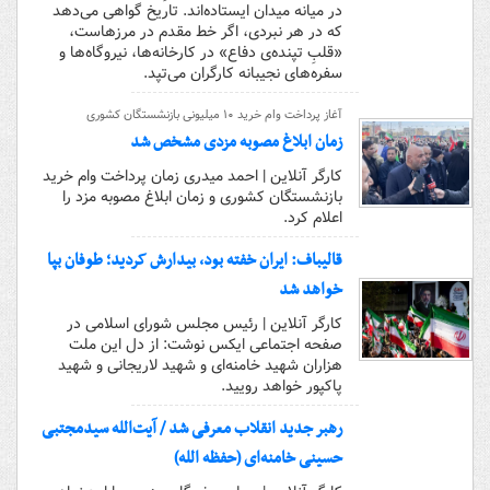
در میانه میدان ایستاده‌اند. تاریخ گواهی می‌دهد
که در هر نبردی، اگر خط مقدم در مرزهاست،
«قلبِ تپنده‌ی دفاع» در کارخانه‌ها، نیروگاه‌ها و
سفره‌های نجیبانه کارگران می‌تپد.
آغاز پرداخت وام خرید ۱۰ میلیونی بازنشستگان کشوری
زمان ابلاغ مصوبه مزدی مشخص شد
کارگر آنلاین | احمد میدری زمان پرداخت وام خرید
بازنشستگان کشوری و زمان ابلاغ مصوبه مزد را
اعلام کرد.
قالیباف: ایران خفته بود، بیدارش کردید؛ طوفان بپا
خواهد شد
کارگر آنلاین | رئیس مجلس شورای اسلامی در
صفحه اجتماعی ایکس نوشت: ‏از دل این ملت
هزاران شهید خامنه‌ای و شهید لاریجانی و شهید
پاکپور خواهد رویید.
رهبر جدید انقلاب معرفی شد / آیت‌الله سیدمجتبی
حسینی خامنه‌ای (حفظه الله)