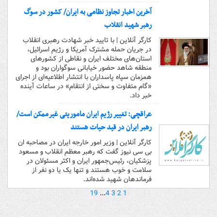
آخرین اخبار تجاوز نظامی به ایران/ کشور در سوگ
رهبر شهید انقلاب
کارگر آنلاین | با تایید خبر شهادت رهبری انقلاب
در جریان حمله مشترک آمریکا و رژیم اسرائیل،
استان‌های مختلف ایران و نقاطی از کشورهای
منطقه شاهد حضور خیابانی سوگواران بود و
همزمان سپاه پاسداران با انتشار اطلاعیه‌ای از اجرای
«گام متفاوت و سختی از انتقام» در ساعات آینده
خبر داد.
عراقچی: تغییر رژیم ایران ماموریتی غیرممکن است/
رهبر ایران در قید حیات هستند
کارگر آنلاین | وزیر امور خارجه ایران در مصاحبه ان
بی سی نیوز گفت که رهبر معظم انقلاب و مسعود
پزشکیان، رئیس‌جمهور ایران و اکثر مسئولان در
سلامت و خوب هستند و تنها یک یا دو نفر از
فرماندهان شهید شده‌اند.
19
...
4
3
2
1