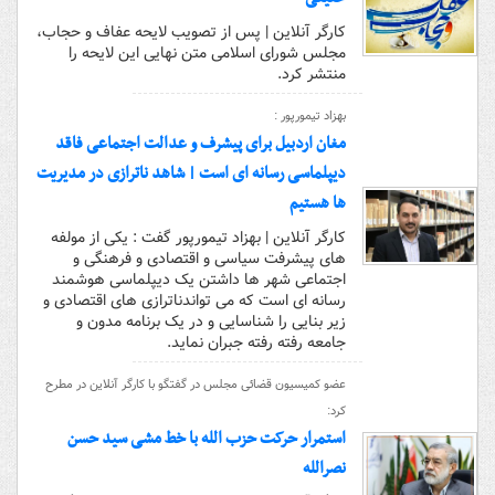
کارگر آنلاین | پس از تصویب لایحه عفاف و حجاب،
مجلس شورای اسلامی متن نهایی این لایحه را
منتشر کرد.
بهزاد تیمورپور :
مغان اردبیل برای پیشرف و عدالت اجتماعی فاقد
دیپلماسی رسانه ای است | شاهد ناترازی در مدیریت
ها هستیم
کارگر آنلاین | بهزاد تیمورپور گفت : یکی از مولفه
های پیشرفت سیاسی و اقتصادی و فرهنگی و
اجتماعی شهر ها داشتن یک دیپلماسی هوشمند
رسانه ای است که می تواندناترازی های اقتصادی و
زیر بنایی را شناسایی و در یک برنامه مدون و
جامعه رفته رفته جبران نماید.
عضو کمیسیون قضائی مجلس در گفتگو با کارگر آنلاین در مطرح
کرد:
استمرار حرکت حزب الله با خط مشی سید حسن
نصرالله