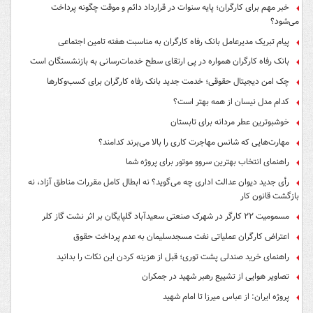
خبر مهم برای کارگران؛ پایه سنوات در قرارداد دائم و موقت چگونه پرداخت
می‌شود؟
پیام تبریک مدیرعامل بانک رفاه کارگران به مناسبت هفته تامین اجتماعی
بانک رفاه کارگران همواره در پی ارتقای سطح خدمات‌رسانی به بازنشستگان است
چک امن دیجیتال حقوقی؛ خدمت جدید بانک رفاه کارگران برای کسب‌وکارها
کدام مدل نیسان از همه بهتر است؟
خوشبوترین عطر مردانه برای تابستان
مهارت‌هایی که شانس مهاجرت کاری را بالا می‌برند کدامند؟
راهنمای انتخاب بهترین سروو موتور برای پروژه شما
رأی جدید دیوان عدالت اداری چه می‌گوید؟ نه ابطال کامل مقررات مناطق آزاد، نه
بازگشت قانون کار
مسمومیت ۲۲ کارگر در شهرک صنعتی سعیدآباد گلپایگان بر اثر نشت گاز کلر
اعتراض کارگران عملیاتی نفت مسجدسلیمان به عدم پرداخت حقوق
راهنمای خرید صندلی پشت توری؛ قبل از هزینه کردن این نکات را بدانید
تصاویر هوایی از تشییع رهبر شهید در جمکران
پروژه ایران: از عباس میرزا تا امام شهید