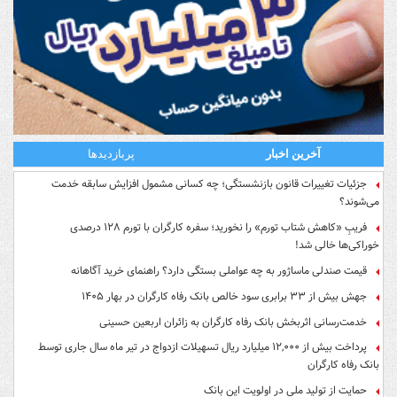
آخرین اخبار
پربازدیدها
جزئیات تغییرات قانون بازنشستگی؛ چه کسانی مشمول افزایش سابقه خدمت
می‌شوند؟
فریبِ «کاهش شتاب تورم» را نخورید؛ سفره کارگران با تورم ۱۲۸ درصدی
خوراکی‌ها خالی شد!
قیمت صندلی ماساژور به چه عواملی بستگی دارد؟ راهنمای خرید آگاهانه
جهش بیش از ۳۳ برابری سود خالص بانک رفاه کارگران در بهار ۱۴۰۵
خدمت‌رسانی اثربخش بانک رفاه کارگران به زائران اربعین حسینی
پرداخت بیش از ۱۲,۰۰۰ میلیارد ریال تسهیلات ازدواج در تیر ماه سال جاری توسط
بانک رفاه کارگران
حمایت از تولید ملی در اولویت این بانک