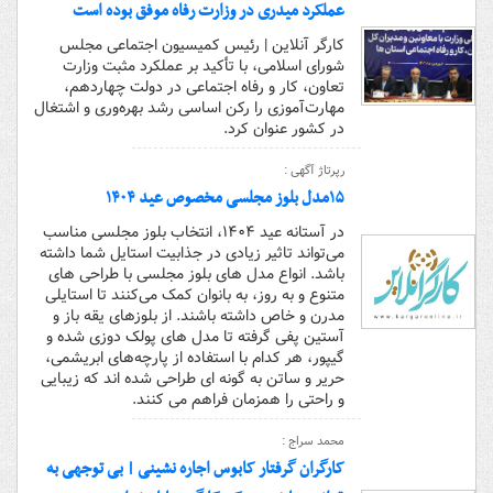
عملکرد میدری در وزارت رفاه موفق بوده است
کارگر آنلاین | رئیس کمیسیون اجتماعی مجلس
شورای اسلامی، با تأکید بر عملکرد مثبت وزارت
تعاون، کار و رفاه اجتماعی در دولت چهاردهم،
مهارت‌آموزی را رکن اساسی رشد بهره‌وری و اشتغال
در کشور عنوان کرد.
رپرتاژ آگهی :
۱۵مدل بلوز مجلسی مخصوص عید ۱۴۰۴
در آستانه عید ۱۴۰۴، انتخاب بلوز مجلسی مناسب
می‌تواند تاثیر زیادی در جذابیت استایل شما داشته
باشد. انواع مدل های بلوز مجلسی با طراحی‌ های
متنوع و به‌ روز، به بانوان کمک می‌کنند تا استایلی
مدرن و خاص داشته باشند. از بلوزهای یقه باز و
آستین پفی گرفته تا مدل‌ های پولک‌ دوزی شده و
گیپور، هر کدام با استفاده از پارچه‌های ابریشمی،
حریر و ساتن به‌ گونه‌ ای طراحی شده‌ اند که زیبایی
و راحتی را همزمان فراهم می‌ کنند.
محمد سراج :
کارگران گرفتار کابوس اجاره نشینی | بی توجهی به