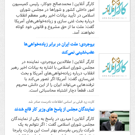
کارگر آنلاین | محمدصالح جوکار، رئیس کمیسیون
امور داخلی کشور و شوراها در مجلس شورای
اسلامی در تأیید بیانات اخیر رهبر معظم انقلاب
درباره بحث غنی سازی و زیاده‌خواهی‌های آمریکا
گفت: ملت ما از حق مشروع و قانونی خود کوتاه
نخواهند آمد.
بروجردی: ملت ایران در برابر زیاده‌خواهی‌ها
عقب‌نشینی نمی‌کند
کارگر آنلاین | علاالدین بروجردی، نماینده در
مجلس شورای اسلامی با اشاره به بیانات اخیر رهبر
انقلاب درباره زیاده‌خواهی‌های آمریکا و بحث
غنی‌سازی گفت: آمریکا اگر تصور می‌کند با
ترفندهایی می‌تواند ایران را از این دانش محروم
کند، قطعاً دچار اشتباه محاسباتی است.
کارت زرد قبلی بر اساس اطلاعات نادرست صادر شد
نمایندگان مجلس از پاسخ های وزیر کار قانع شدند
کارگر آنلاین | میدری در پاسخ به یکی از نمایندگان
مجلس شورای اسلامی گفت : اگر نتوانم به یک
شرکت بازرس بفرستم بهتر است این وزارت پابرجا