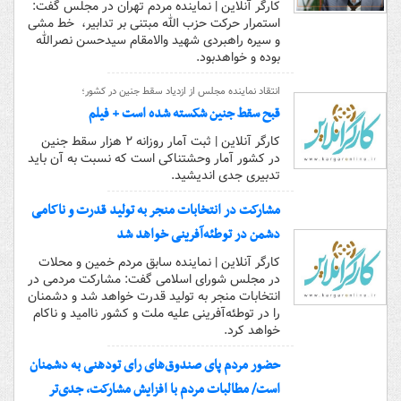
کارگر آنلاین | نماینده مردم تهران در مجلس گفت:
استمرار حرکت حزب الله مبتنی بر تدابیر، خط مشی
و سیره راهبردی شهید والامقام سیدحسن نصرالله
بوده و خواهدبود.
انتقاد نماینده مجلس از ازدیاد سقط جنین در کشور؛
قبح سقط جنین شکسته شده است + فیلم
کارگر آنلاین | ثبت آمار روزانه ۲ هزار سقط جنین
در کشور آمار وحشتناکی است که نسبت به آن باید
تدبیری جدی اندیشید.
مشارکت در انتخابات منجر به تولید قدرت و ناکامی
دشمن در توطئه‌آفرینی خواهد شد
کارگر آنلاین | نماینده سابق مردم خمین و محلات
در مجلس شورای اسلامی گفت: مشارکت مردمی در
انتخابات منجر به تولید قدرت خواهد شد و دشمنان
را در توطئه‌آفرینی علیه ملت و کشور ناامید و ناکام
خواهد کرد.
حضور مردم پای صندوق‌های رای تودهنی به دشمنان
است/ مطالبات مردم با افزایش مشارکت، جدی‌تر