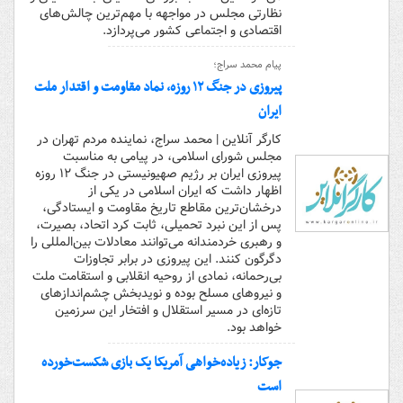
نظارتی مجلس در مواجهه با مهم‌ترین چالش‌های
اقتصادی و اجتماعی کشور می‌پردازد.
پیام محمد سراج؛
پیروزی در جنگ ۱۲ روزه، نماد مقاومت و اقتدار ملت
ایران
کارگر آنلاین | محمد سراج، نماینده مردم تهران در
مجلس شورای اسلامی، در پیامی به مناسبت
پیروزی ایران بر رژیم صهیونیستی در جنگ ۱۲ روزه
اظهار داشت که ایران اسلامی در یکی از
درخشان‌ترین مقاطع تاریخ مقاومت و ایستادگی،
پس از این نبرد تحمیلی، ثابت کرد اتحاد، بصیرت،
و رهبری خردمندانه می‌توانند معادلات بین‌المللی را
دگرگون کنند. این پیروزی در برابر تجاوزات
بی‌رحمانه، نمادی از روحیه انقلابی و استقامت ملت
و نیروهای مسلح بوده و نویدبخش چشم‌اندازهای
تازه‌ای در مسیر استقلال و افتخار این سرزمین
خواهد بود.
جوکار: زیاده‌خواهی آمریکا یک بازی شکست‌خورده
است