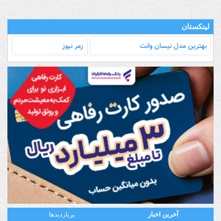
لینکستان
بهترین مدل‌ نیسان وانت
زمر نیوز
آخرین اخبار
پربازدیدها