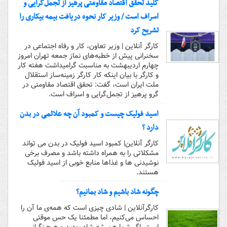
کلید تحقق اقتصاد مقاومتی پرهیز از تجمل‌گرایی و
اسراف است / وزیر کار نحوه دریافت بیمه بیکاری را
تشریح کرد
کارگر آنلاین | وزیر تعاون، کار و رفاه اجتماعی در
سخنرانی پیش از خطبه‌های نماز جمعه تهران امروز
چهارم اردیبهشت به مناسبت گرامیداشت هفته کار
و کارگر با بیان اینکه کار کارگر زمینه‌ساز استقلال
ملت ایران است، گفت: تحقق اقتصاد مقاومتی در
گرو پرهیز از تجمل‌گرایی و اسراف است.
اسید فولیک چیست و کمبود آن چه علائمی در بدن
دارد ؟
کارگر آنلاین| کمبود اسید فولیک در بدن می تواند
مشکلاتی را به همراه داشته باشد و مصرف برخی
نوشیدنی ها و غذاها منابع خوبی از اسید فولیک
هستند.
چگونه شاد باشیم و شاد بمانیم؟
کارگرآنلاین | شادی چیزی است که همه‌ی ما آن را
احساس می‌کنیم، اما مطمئنا یک حس موقتی