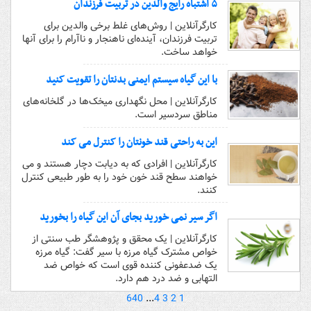
۵ اشتباه رایج والدین در تربیت فرزندان
کارگرآنلاین | روش‌های غلط برخی والدین برای
تربیت فرزندان، آینده‌ای ناهنجار و ناآرام را برای آنها
خواهد ساخت.
با این گیاه سیستم ایمنی بدنتان را تقویت کنید
کارگرآنلاین | محل نگهداری میخک‌ها در گلخانه‌های
مناطق سردسیر است.
این به راحتی قند خونتان را کنترل می کند
کارگرآنلاین | افرادی که به دیابت دچار هستند و می
خواهند سطح قند خون خود را به طور طبیعی کنترل
کنند.
اگر سیر نمی خورید بجای آن این گیاه را بخورید
کارگرآنلاین | یک محقق و پژوهشگر طب سنتی از
خواص مشترک گیاه مرزه با سیر گفت: گیاه مرزه
یک ضدعفونی کننده قوی است که خواص ضد
التهابی و ضد درد هم دارد.
640
...
4
3
2
1