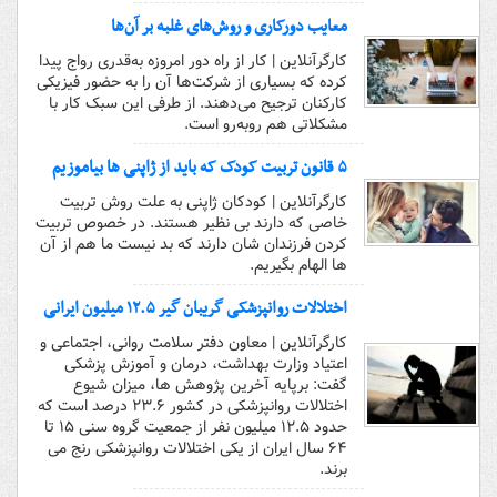
معایب دورکاری و روش‌های غلبه بر آن‌ها
کارگرآنلاین | کار از راه دور امروزه به‌قدری رواج پیدا
کرده که بسیاری از شرکت‌ها آن را به حضور فیزیکی
کارکنان ترجیح می‌دهند. از طرفی این سبک کار با
مشکلاتی هم روبه‌رو است.
۵ قانون تربیت کودک که باید از ژاپنی ها بیاموزیم
کارگرآنلاین | کودکان ژاپنی به علت روش تربیت
خاصی که دارند بی نظیر هستند. در خصوص تربیت
کردن فرزندان شان دارند که بد نیست ما هم از آن
ها الهام بگیریم.
اختلالات روانپزشکی گریبان گیر ۱۲.۵ میلیون ایرانی
کارگرآنلاین | معاون دفتر سلامت روانی، اجتماعی و
اعتیاد وزارت بهداشت، درمان و آموزش پزشکی
گفت: برپایه آخرین پژوهش ها، میزان شیوع
اختلالات روانپزشکی در کشور ۲۳.۶ درصد است که
حدود ۱۲.۵ میلیون نفر از جمعیت گروه سنی ۱۵ تا
۶۴ سال ایران از یکی اختلالات روانپزشکی رنج می
برند.