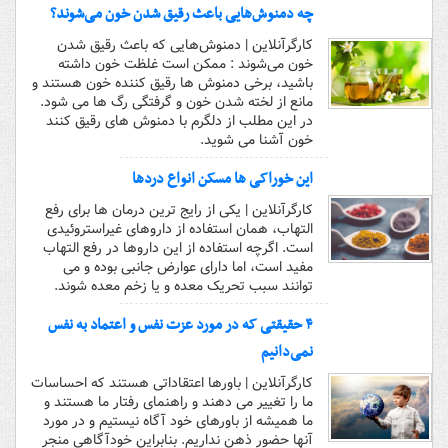
چه دمنوش‌هایی باعث رقیق شدن خون می‌شوند؟
کارگرآنلاین | دمنوش‌هایی که باعث رقیق شدن
خون می‌شوند : ممکن است غلظت خون داشته
باشید، برخی دمنوش ها رقیق کننده خون هستند و
مانع از لخته شدن خون و گرفتگی رگ ها می شود.
در این مطلب از دلگرم با دمنوش های رقیق کنند
خون آشنا می شوید.
این خوراکی ها مسکن انواع دردها
کارگرآنلاین | یکی از رایج ‌ترین درمان‌ ها برای رفع
التهاب، همان استفاده از داروهای غیراستروئیدی
است. اگرچه استفاده از این داروها در رفع التهاب
مفید است، اما دارای عوارض جانبی بوده و می
‌توانند سبب تحریک معده و یا زخم معده شوند.
۴ حقیقتی که در مورد عزت نفس و اعتماد به نفس
نمی‌دانیم
کارگرآنلاین | باورها اعتقاداتی هستند که احساسات
ما را تغییر می دهند و راهنمای رفتار ما هستند و
ما همیشه از باورهای خود آگاه نیستیم و در مورد
آنها حضور ذهن نداریم. بنابراین خودآگاهی منجر