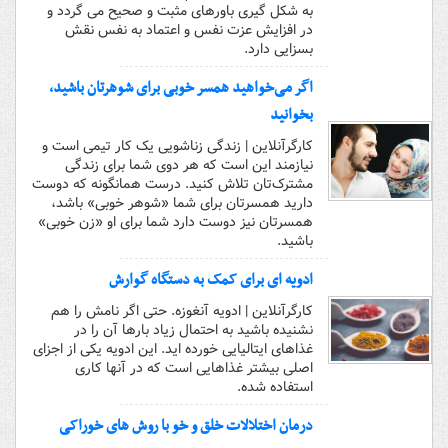
به شکل گیری باورهای مثبت و صحیح می گردد و
در افزایش عزت نفس و اعتماد به نفس نقش
بسزایی دارد.
اگر می‌خواهید همسر خوبی برای شوهرتان باشید،
بخوانید
کارگرآنلاین | زندگی زناشویی یک کار تیمی است و
نیازمند این است که هر دوی شما برای زندگی
مشترک‌تان تلاش کنید. درست همانگونه که دوست
دارید همسرتان برای شما «شوهر خوبی» باشد،
همسرتان نیز دوست دارد شما برای او «زن خوبی»
باشید.
ادویه ای برای کمک به دستگاه گوارش
کارگرآنلاین | ادویه آنغوزه. حتی اگر نامش را هم
نشنیده باشید به احتمال زیاد بارها آن را در
غذاهای ایتالیایی خورده اید. این ادویه یکی از اجزای
اصلی بیشتر غذاهایی است که در آنها کاری
استفاده شده.
درمان اختلالات خلق و خو با روش های خوراکی