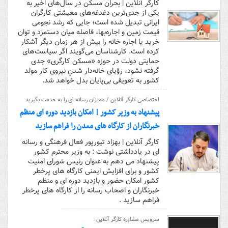
کارگر آنلاین | بحران مسکن در سال‌های اخیر به
یکی از جدی‌ترین دغدغه‌های معیشتی کارگران
ایرانی تبدیل شده است؛ جایی که رشد نجومی
قیمت زمین و اجاره‌بها، فاصله میان دستمزد و توان
خرید یا اجاره خانه را بیش از هر زمان دیگر آشکار
کرده است. کارشناسان می‌گویند اگر سیاست‌های
حمایتی دولت در حوزه «مسکن کارگری» جدی
گرفته نشود، رؤیای خانه‌دار شدنِ نیروی کار مولد
کشور به تعویقی بی‌پایان بدل خواهد شد.
اختصاصی کارگر آنلاین / ممیزان رسانه ای را به خدمت بگیرید
پیشنهاد به وزیر کشور | امکان بازدید دوره ای منظم
خبرنگاران از کارگاه های معدن را فراهم سازید
کارگر آنلاین | بهزاد تیورپور فعال فرهنگی و رسانه
ای در یادداشتی نوشت : به وزیر محترم کشور
پیشنهاد می دهم به عنوان رئیس شورای امنیت
کشور و برای افزایش ایمنی کارگاه های پرخطر
کشور امکان حضور و بازدید دوره ای و منظم
خبرنگاران و اصحاب رسانه را از کارگاه های پرخطر
فراهم سازید .
سرویس مشاوره کارگر آنلاین :