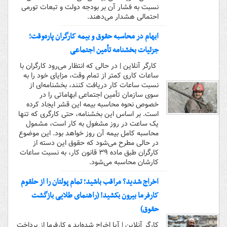
نسبت به فشار آن بر بودجه دولت و تبعات تورمی
احتمالی هشدار می‌دهند.
ابهام در محاسبه حقوق و بیمه کارگران پاره‌وقت؛
جزئیات بخشنامه تأمین اجتماعی
کارگر آنلاین | در حالی که انتظار می‌رود کارگران با
ساعات کاری کمتر از تمام وقت، مزایای خود را به
نسبت ساعات کار دریافت کنند، بخشنامه‌ای از
سوی سازمان تأمین اجتماعی ابهاماتی را در
خصوص نحوه محاسبه بیمه این قشر ایجاد کرده
است. بر اساس این بخشنامه، حتی کارگری که تنها
یک ساعت در روز مشغول به کار است، مشمول
محاسبه کامل بیمه آن روز خواهد بود. این موضوع
در حالی مطرح می‌شود که حقوق این دسته از
کارگران طبق ماده ۳۹ قانون کار، به نسبت ساعات
کارشان محاسبه می‌شود.
اخراج شدید؟ مراقب باشید؛ تمام پولتان را از حلقوم
کارفرما بیرون بکشید! (راهنمای طلایی بازگشت
حقوق)
کارگر آنلاین | آیا اخراج شده‌اید و کارفرما از پرداخت