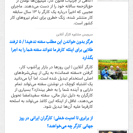
آگاهی از جزئیات قانون کار، میلیون‌ها تومان از
حق‌الزحمه سالانه خود را از دست می‌دهند. ماجرای
عجیبی که اخیراً درباره یک کارگر با ۱۳ سال سابقه
کار منتشر شده، زنگ خطری برای تمام نیروهای کار
کشور است.
سرویس مشاوره کارگر آنلاین
هرگز بدون خواندن این مطلب سفته ندهید! / ۵ ترفند
طلایی برای اینکه کارفرما نتواند سفته شما را به اجرا
بگذارد
کارگر آنلاین | این روزها در بازار پرآشوب کار،
گرفتن «سفته ضمانت» به یکی از پیش‌شرط‌های
اصلی استخدام تبدیل شده است. اما آیا می‌دانید
یک اشتباه کوچک در نوشتن سفته می‌تواند تمام
دارایی و آینده شما را به خطر بیندازد؟ بسیاری از
کارگران به دلیل نیاز مالی، سفته سفیدامضا تحویل
می‌دهند، غافل از اینکه این کاغذ می‌تواند به اسلحه
کارفرما علیه آن‌ها تبدیل شود.
از برابری تا امنیت شغلی؛ کارگران ایرانی در روز
جهانی کارگر چه می‌خواهند؟