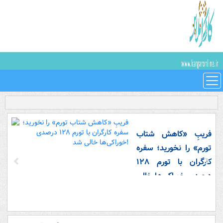
فریبِ «کاهش شتاب
تورم» را نخورید؛ سفره
کارگران با تورم ۱۲۸
درصدی خوراکی‌ها خالی
شد!