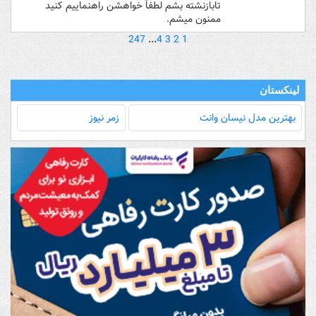
تابازنشته بشم لطفاً خواهشن راهنماییم کنید
ممنون میشم.
247
...
4
3
2
1
لینکستان
بهترین مدل‌ نیسان وانت
زمر نیوز