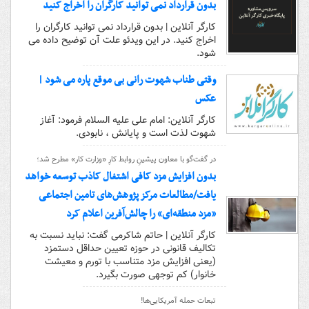
بدون قرارداد نمی توانید کارگران را اخراج کنید
کارگر آنلاین | بدون قرارداد نمی توانید کارگران را
اخراج کنید. در این ویدئو علت آن توضیح داده می
شود.
وقتی طناب شهوت رانی بی موقع پاره می شود |
عکس
کارگر آنلاین: امام علی علیه السلام فرمود: آغاز
شهوت لذت است و پایانش ، نابودی.
در گفت‌گو با معاون پیشینِ روابط کارِ «وزارت کار» مطرح شد؛
بدون افزایش مزد کافی اشتغال کاذب توسعه خواهد
یافت/مطالعات مرکز پژوهش‌های تامین اجتماعی
«مزد منطقه‌ای» را چالش‌آفرین اعلام کرد
کارگر آنلاین | حاتم شاکرمی گفت: نباید نسبت به
تکالیف قانونی در حوزه تعیین حداقل دستمزد
(یعنی افزایش مزد متناسب با تورم و معیشت
خانوار) کم توجهی صورت بگیرد.
تبعات حمله آمریکایی‌ها!