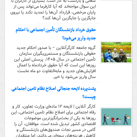
شغلی و بازگشت به کار است. بسیاری از کارگران با
این سوال مواجه‌اند که آیا کارفرما می‌تواند پس از
پایان مرخصی، قرارداد آن‌ها را تمدید نکند یا نیروی
جایگزین را جایگزین آن‌ها کند؟
حقوق خرداد بازنشستگان تأمین اجتماعی با احکام
جدید واریز می‌شود؟
گروه جامعه کارگرآنلاین – با صدور احکام جدید
حقوقی بازنشستگان و مستمری‌بگیران سازمان
تأمین اجتماعی در سال ۱۴۰۵، پرسش اصلی این
روزها این است که آیا حقوق خردادماه با اعمال
افزایش‌های جدید و مابه‌التفاوت دو ماه نخست
سال واریز می‌شود یا خیر.
پشت‌پرده لایحه جنجالی اصلاح نظام تامین اجتماعی
چیست؟
کارگر آنلاین | لایحه ۱۲ ماده‌ای وزارت تعاون، کار و
رفاه اجتماعی برای اصلاح نظام تامین اجتماعی، این
روزها به یکی از بحث‌برانگیزترین موضوعات
اقتصادی کشور تبدیل شده است. موافقان، آن را
گامی در مسیر نجات صندوق‌های بازنشستگی و
کاهش هزینه‌های بیمه‌ای می‌دانند، اما منتقدان