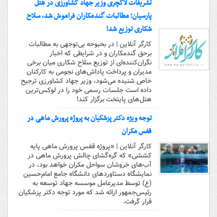
تشریفات لاکچری وزیر جهاد کشاورزی در هتل
پارسیان؛ مطالبات گندمکاران فراموش شد، سلاح
شکاری توزیع شد!
کارگر آنلاین | در بحبوحه بی‌توجهی به مطالبات
برحق گندمکاران و در شرایطی که اخبار
نگران‌کننده‌ای از توزیع سلاح شکاری میان برخی
مدیران و پرداخت پاداش‌های نجومی به کارکنان
خاص شنیده می‌شود، وزیر جهاد کشاورزی ترجیح
داده است جلسات رسمی خود را در لوکس‌ترین
هتل‌های پایتخت برگزار کند!
توجه ویژه دکتر پزشکیان به پروژه پرورش ماهی در
قفس مکران
کارگر آنلاین | «پروژه قفس پرورش ماهی پایه
کششی» که گره‌گشای چالش پرورش ماهی در
آب‌های خروشان سواحل مکران خواهد بود، در
نمایشگاه دستاوردهای دانشگاه جامع امام‌حسین
(ع) توسط مدیرعامل موسسه جهاد توسعه به
رئیس‌جمهور ارائه شد که مورد توجه دکتر پزشکیان
قرار گرفت.