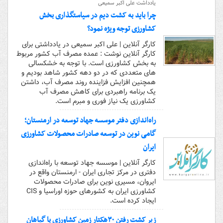
یادداشت علی اکبر سمیعی
چرا باید به کشت دیم در سیاستگذاری بخش
کشاورزی توجه ویژه نمود؟
کارگر آنلاین | علی اکبر سمیعی در یادداشتی برای
کارگر آنلاین نوشت : عمده مصرف آب کشور مربوط
به بخش کشاورزی است. با توجه به خشکسالی
های متعددی که در دو دهه کشور شاهد بودیم و
همچنین افزایش فزاینده روند مصرف آب، داشتن
یک برنامه راهبردی برای کاهش مصرف آب
کشاورزی یک نیاز فوری و مبرم است.
راه‌اندازی دفتر موسسه جهاد توسعه در ارمنستان؛
گامی نوین در توسعه صادرات محصولات کشاورزی
ایران
کارگر آنلاین | موسسه جهاد توسعه با راه‌اندازی
دفتری در مرکز تجاری ایران - ارمنستان واقع در
ایروان، مسیری نوین برای صادرات محصولات
کشاورزی ایران به کشورهای حوزه اوراسیا و CIS
ایجاد کرده است.
زیر کشت رفتن ۳۰هکتار زمین کشاورزی با گیاهان