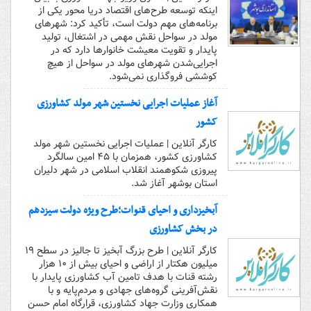
اینکه توسعه طرح‌های اقتصاد دریا محور یکی از
برنامه‌های مهم دولت است، تأکید کرد: شهرهای
مولد در سواحل نقش مهمی در اشتغال، تولید
پایدار و تقویت معیشت خانوارها دارد که در
اجرایی‌شدن شهرهای مولد در سواحل از هیچ
کوششی فروگذاری نمی‌شود.
آغاز عملیات اجرایی نخستین شهر مولد کشاورزی
کشور
کارگر آنلاین | عملیات اجرایی نخستین شهر مولد
کشاورزی کشور، همزمان با ۴۵ امین سالگرد
پیروزی شکوهمند انقلاب اسلامی در شهر دلیران
استان بوشهر آغاز شد.
آبخیزداری و احیای قنوات؛طرح ویژه دولت سیزدهم
در بخش کشاورزی
کارگر آنلاین | طرح بزرگ آبخیز تا جالیز در سطح ۱۹
میلیون هکتار از اراضی و احیای بیش از ۱۰ هزار
رشته قنات با هدف تامین آب کشاورزی پایدار با
نقش‌آفرینی گروه‌های جهادی و مردم‌پایه و با
همکاری وزارت جهاد کشاورزی، قرارگاه امام حسن