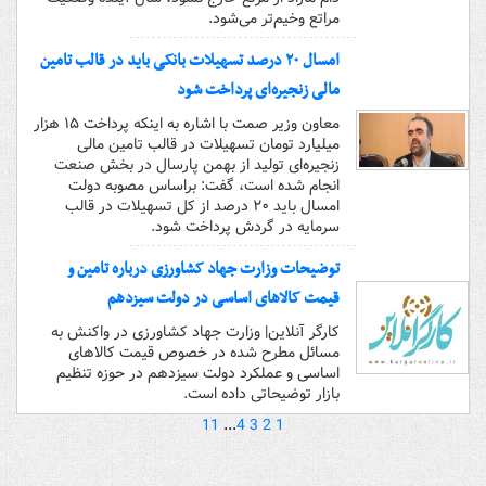
مراتع وخیم‌تر می‌شود.
امسال ۲۰ درصد‌ تسهیلات بانکی باید در قالب تامین
مالی زنجیره‌ای پرداخت شود
معاون وزیر صمت با اشاره به اینکه پرداخت ۱۵ هزار
میلیارد تومان تسهیلات در قالب تامین مالی
زنجیره‌ای تولید از بهمن پارسال در بخش صنعت
انجام شده است، گفت: براساس مصوبه دولت
امسال باید ۲۰ درصد از کل تسهیلات در قالب
سرمایه در گردش پرداخت شود.
توضیحات وزارت جهاد کشاورزی درباره تامین و
قیمت کالاهای اساسی در دولت سیزدهم
کارگر آنلاین| وزارت جهاد کشاورزی در واکنش به
مسائل مطرح شده در خصوص قیمت کالاهای
اساسی و عملکرد دولت سیزدهم در حوزه تنظیم
بازار توضیحاتی داده است.
11
...
4
3
2
1