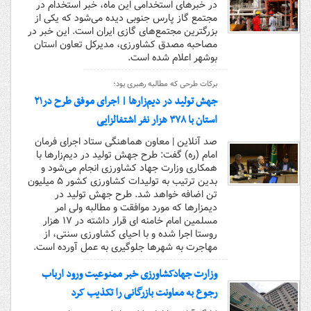
در خبرهای استخدامی این ماه، خبر استخدام در
مجتمع گاز پارس جنوبی دیده می‌شود که یکی از
بزرگترین مجتمع‌های گازی ایران است. این خبر در
مصاحبه مصدق کشاورزی، مدیرکل تعاون استان
بوشهر اعلام شده است.
برکات طرحی که مطالبه رهبری بود؛
جهش تولید در دیم‌زارها | اجرای موفق طرح در۲۱
استان با ۳۷۸ هزار نفر اشتغالزایی
صد آنلاین | معاون هماهنگی ستاد اجرای فرمان
امام (ره) گفت: طرح جهش تولید در دیم‌زارها با
همکاری وزارت جهاد کشاورزی انجام می‌شود و
بدین ترتیب به تولیدات کشاورزی کشور ۵ میلیون
تن اضافه خواهد شد. طرح جهش تولید در
دیمزارها که مورد موافقت و مطالبه ولی امر
مسلمین امام خامنه ای قرار داشته در ۱۷ هزار
روستا اجرا شده و با احیای کشاورزی سنتی، از
مهاجرت به شهرها جلوگیری به عمل آورده است.
وزارت جهادکشاورزی خبر ممنوعیت ورود ارباب
رجوع به معاونت بازرگانی را تکذیب کرد