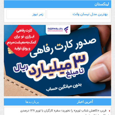
لینکستان
بهترین مدل‌ نیسان وانت
زمر نیوز
آخرین اخبار
پربازدیدها
فریبِ «کاهش شتاب تورم» را نخورید؛ سفره کارگران با تورم ۱۲۸ درصدی