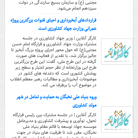
مجتبی (ع) و سازمان بسیج سازندگی در دولت
سیزدهم انجام می‌شود.
قراردادهای آبخیزداری و احیای قنوات بزرگترین پروژه
عمرانی وزارت جهاد کشاورزی است
کارگر آنلاین | وزیر جهاد کشاورزی در جلسه
مشترک وزارت جهاد کشاورزی و قرارگاه امام حسن
مجتبی(ع) که حول محور اجرای پروژه بزرگ آبخیز تا
جالیز برگزار شد، با تقدیر از فعالیت های صورت
گرفته در این طرح ملی، گفت: این طرح بزرگترین
طرح این وزارتخانه از نظر حجم اعتبار و سطح زیر
پوشش کشوری است که دغدغه های کشور در
موضوعات آبخیزداری و مطالبات رهبر معظم انقلاب
در موضوع آب را برطرف می کند.
ورود بنیاد ملی نخبگان به حمایت و تعامل در شهر
مولد کشاورزی
کارگر آنلاین | در جلسه مشترک بین رئیس قرارگاه
تحول، نوآوری و پیشرفت کشاورزی و مدیرعامل
موسسه جهاد توسعه با قائم مقام بنیاد ملی
نخبگان، مقرر شد تا ظرفیت های بنیاد در جهت