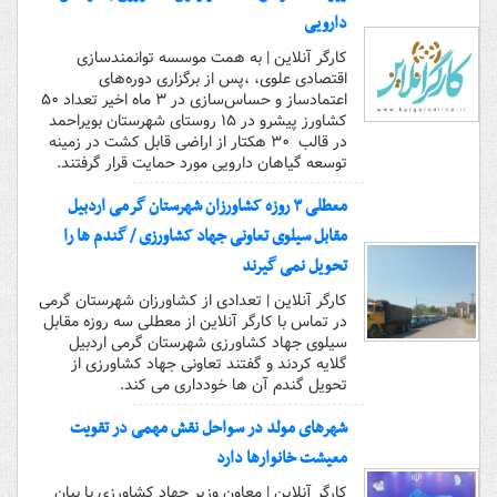
دارویی
کارگر آنلاین | به همت موسسه توانمندسازی
اقتصادی علوی، ،پس از برگزاری دوره‌های
اعتمادساز و حساس‌سازی در ۳ ماه اخیر تعداد ۵۰
کشاورز پیشرو در ۱۵ روستای شهرستان بویراحمد
در قالب ۳۰ هکتار از اراضی قابل کشت در زمینه
توسعه گیاهان دارویی مورد حمایت قرار گرفتند.
معطلی ۳ روزه کشاورزان شهرستان گرمی اردبیل
مقابل سیلوی تعاونی جهاد کشاورزی / گندم ها را
تحویل نمی گیرند
کارگر آنلاین | تعدادی از کشاورزان شهرستان گرمی
در تماس با کارگر آنلاین از معطلی سه روزه مقابل
سیلوی جهاد کشاورزی شهرستان گرمی اردبیل
گلایه کردند و گفتند تعاونی جهاد کشاورزی از
تحویل گندم آن ها خودداری می کند.
شهرهای مولد در سواحل نقش مهمی در تقویت
معیشت خانوارها دارد
کارگر آنلاین | معاون وزیر جهاد کشاورزی با بیان