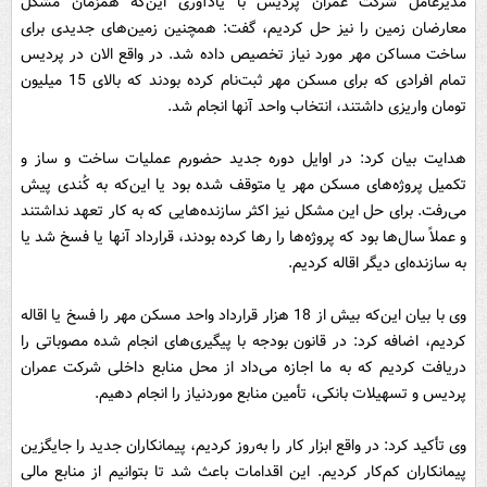
مدیرعامل شرکت عمران پردیس با یادآوری این‌که همزمان مشکل
معارضان زمین را نیز حل کردیم، گفت: همچنین زمین‌های جدیدی برای
ساخت مساکن مهر مورد نیاز تخصیص داده شد. در واقع الان در پردیس
تمام افرادی که برای مسکن مهر ثبت‌نام کرده‌ بودند که بالای 15 میلیون
تومان واریزی داشتند، انتخاب واحد آنها انجام شد.
هدایت بیان کرد:‌ در اوایل دوره جدید حضورم عملیات ساخت و ساز و
تکمیل پروژه‌های مسکن مهر یا متوقف شده بود یا این‌که به کُندی پیش
می‌رفت. برای حل این مشکل نیز اکثر سازنده‌هایی که به کار تعهد نداشتند
و عملاً سال‌ها بود که پروژه‌ها را رها کرده بودند، قرارداد آنها یا فسخ شد یا
به سازنده‌ای دیگر اقاله کردیم.
وی با بیان این‌که بیش از 18 هزار قرارداد واحد مسکن مهر را فسخ یا اقاله
کردیم، اضافه کرد: در قانون بودجه با پیگیری‌های انجام شده مصوباتی را
دریافت کردیم که به ما اجازه می‌داد از محل منابع داخلی شرکت عمران
پردیس و تسهیلات بانکی، تأمین منابع موردنیاز را انجام دهیم.
وی تأکید کرد: در واقع ابزار کار را به‌روز کردیم، پیمانکاران جدید را جایگزین
پیمانکاران کم‌کار کردیم. این اقدامات باعث شد تا بتوانیم از منابع مالی