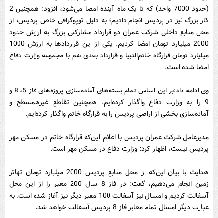
(حدود 7000 واحد) که تا یک ماه آینده امضا می‌شود، افزود: همچنین 2
کار بزرگ نیز در پردیس انجام دادیم؛ به دلیل توپوگرافی خاص پردیس، از
محل منابع داخلی شرکت عمران دو قرارداد مشارکتی بزرگ به ارزش حدود
2000 میلیارد تومان امضا کردیم. یکی از این قراردادها به ارزش 1000
میلیارد تومان قرارگاه خاتم‌النبیا و قرارداد بعدی هم با مجموعه وزارت دفاع
امضا شده است.
وی ادامه داد:‌بر این اساس تمام بسته‌های آماده‌سازی پروژه‌های فاز 5، 8 و
9 را به وزارت دفاع واگذار کرده‌ایم. همچنین تقاطع غیرهمسطح و
آماده‌سازی بخشی از اراضی پردیس را به قرارگاه خاتم واگذار کرده‌ایم.
مدیرعامل شرکت عمران پردیس با اعلام این‌که قرارگاه خاتم در مسکن مهر
پردیس نیست، اظهار کرد: وزارت دفاع در مسکن مهر است.
هدایت با بیان این‌که از محل منابع پردیس 2000 میلیارد تومان تهاتر
زمین انجام می‌دهیم، گفت: در فاز 8 سال 200 معبر را از این محل
آسفالت کردیم و امسال نیز آسفالت 100 معبر دیگر نیز آغاز شده است. به
عبارت دیگر امسال تمام معابر فاز 8 پردیس آسفالت خواهد شد.