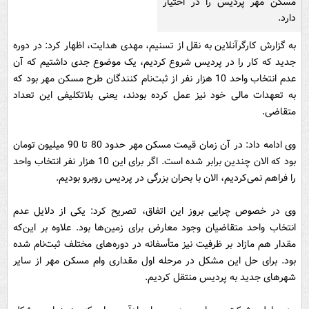
مسکن مهر پردیس را در اختیار
دارد.
به گزارش کارگرآنلاین به نقل از تسنیم، مهدی هدایت، اظهار کرد: در دوره
جدید که کار را در پردیس شروع کردیم، یک موضوع جدی داشتیم که آن
عدم انتخاب واحد 10 هزار نفر از ثبت‌نام کنندگان طرح مسکن مهر بود که
به تعهدات مالی خود نیز عمل کرده‌ بودند، یعنی بلاتکلیفی این تعداد
متقاضی.
وی ادامه داد: در آن زمان قیمت مسکن مهر حدود 80 تا 90 میلیون تومان
بود که الان چندین برابر شده است. اگر برای این 10 هزار نفر انتخاب واحد
را فراهم نمی‌کردیم، الان با بحران بزرگی در پردیس روبرو بودیم.
وی در خصوص چرایی بروز این اتفاق، تصریح کرد: یکی از دلایل عدم
انتخاب واحد متقاضیان وجود معارض برای زمین‌ها بود. علاوه بر این‌که
مقدار هم مازاد بر ظرفیت نیز متأسفانه در دوره‌های مختلف ثبت‌نام شده
بود. برای حل این مشکل در مرحله اول مقداری وام مسکن مهر از سایر
شهرهای جدید به پردیس منتقل کردیم.