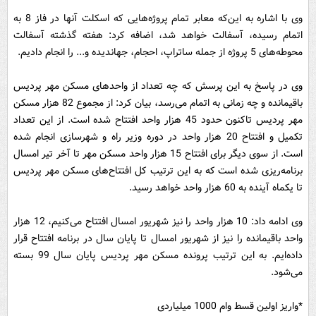
وی با اشاره به این‌که معابر تمام پروژه‌هایی که اسکلت آنها در فاز 8 به
اتمام رسیده، آسفالت خواهد شد، اضافه کرد: هفته گذشته آسفالت
محوطه‌های 5 پروژه از جمله ساتراپ، احجام، جهاندیده و... را انجام دادیم.
وی در پاسخ به این پرسش که چه تعداد از واحدهای مسکن مهر پردیس
باقیمانده و چه زمانی به اتمام می‌رسد، بیان کرد: از مجموع 82 هزار مسکن
مهر پردیس تاکنون حدود 45 هزار واحد افتتاح شده است. از این تعداد
تکمیل و افتتاح 20 هزار واحد در دوره وزیر راه و شهرسازی انجام شده
است. از سوی دیگر برای افتتاح 15 هزار واحد مسکن مهر تا آخر تیر امسال
برنامه‌ریزی شده است که به این ترتیب کل افتتاح‌های مسکن مهر پردیس
تا یکماه آینده به 60 هزار واحد خواهد رسید.
وی ادامه داد: 10 هزار واحد را نیز شهریور امسال افتتاح می‌کنیم، 12 هزار
واحد باقیمانده را نیز از شهریور امسال تا پایان سال در برنامه افتتاح قرار
داده‌ایم. به این ترتیب پرونده مسکن مهر پردیس پایان سال 99 بسته
می‌شود.
*واریز اولین قسط وام 1000 میلیاردی