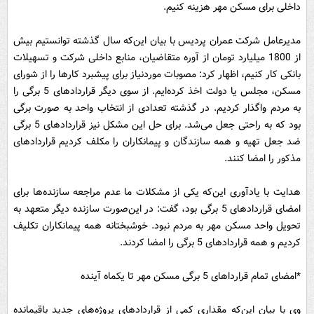
داخلی برای مسکن مهر هزینه کنیم.
مدیرعامل شرکت عمران پردیس با بیان این‌که سال گذشته توانستیم بیش
از 1800 میلیارد تومان از آوره متقاضیان، منابع داخلی شرکت و تسهیلات
بانکی کار کنیم، اظهار کرد: مصوبات موردنیاز برای پیشبرد کارها را از شورای
مسکن، مجلس یا دولت اخذ کرده‌ایم. از سوی دیگر قراردادهای 5 برگی را
به مردم واگذار کردیم. در گذشته تعدادی از انتخاب‌ واحد به صورت ‌برگی
بود که به راحتی جعل می‌شد. برای حل این مشکل نیز قراردادهای 5 برگی
ضد جعل تهیه و همه سازندگان و پیمانکاران را مکلف کردیم قراردادهای
مذکور را امضا کنند.
هدایت با یادآوری این‌که یکی از مشکلات ما عدم مراجعه سازنده‌ها برای
امضای قراردادهای 5 برگی بود، گفت: در این‌صورت سازنده دیگر متعهد به
تحویل واحد مسکن مهر به مردم نبود. خوشبختانه همه پیمانکاران تکلیف
کردیم و همه قراردادهای 5 برگی را امضا کردند.
*امضای تمام قرارداهای 5 برگی مسکن مهر تا یکماه آینده
وی با بیان این‌که مقداری کمی از قراردادهای پروژه‌های جدید باقیمانده