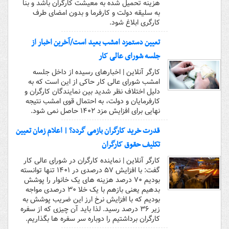
هزینه تحمیل شده به معیشت کارگران باشد و بنا
به سلیقه دولت و کارفرما و بدون امضای طرف
کارگری ابلاغ شود.
تعیین دستمزد امشب بعید است/آخرین اخبار از
جلسه شورای عالی کار
کارگر آنلاین | اخبارهای رسیده از داخل جلسه
امشب شورای عالی کار حاکی از این است که به
دلیل اختلاف نظر شدید بین نمایندگان کارگران و
کارفرمایان و دولت، به احتمال قوی امشب نتیجه
نهایی برای افزایش مزد ۱۴۰۲ حاصل نمی شود.
قدرت خرید کارگران بازمی گردد؟ | اعلام زمان تعیین
تکلیف حقوق کارگران
کارگر آنلاین | نماینده کارگران در شورای عالی کار
گفت: با افزایش ۵۷ درصدی در ۱۴۰۱ تنها توانسته
بودیم ۷۰ درصد هزینه های یک خانوار را پوشش
بدهیم یعنی بازهم با یک خلا ۳۰ درصدی مواجه
بودیم که با افزایش نرخ ارز این ضریب پوشش به
زیر ۳۶ درصد رسید. لذا باید آن چیزی که از سفره
کارگران برداشتیم را دوباره سر سفره ها بگذاریم.