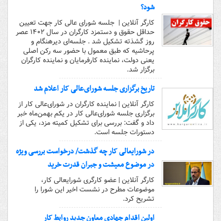
شود؟
کارگر آنلاین | جلسه شورای عالی کار جهت تعیین
حداقل حقوق و دستمزد کارگران در سال ۱۴۰۲ عصر
روز گشذته تشکیل شد . جلسه‌ای دیرهنگام و
پرحاشیه که طبق معمول با حضور سه رکن اصلی
یعنی دولت، نماینده کارفرمایان و نماینده کارگران
برگزار شد.
تاریخ برگزاری جلسه شورای‌عالی کار اعلام شد
کارگر آنلاین | نماینده کارگران در شورای‌عالی کار از
برگزاری جلسه شورای‌عالی کار در یکم بهمن‌ماه خبر
داد و گفت: بررسی برای تشکیل کمیته مزد، یکی از
دستورات جلسه است.
در شورایعالی کار چه گذشت/ درخواست بررسی ویژه
در موضوع معیشت و جبران قدرت خرید
کارگر آنلاین | عضو کارگری شورایعالی کار،
موضوعات مطرح در نشست اخیر این شورا را
تشریح کرد.
اولین اقدام جهادی معاون جدید روابط کار