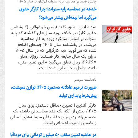
چالش جدید در محاسبه پایه سنوات کارگران در سال ۱۴۰۵
خدعه در محاسبه پایه سنوات؛ چرا کارگر حقوق
می‌گیرد اما بیمه‌اش بیشتر می‌شود؟
صد آنلاین | طبق گفته آرمین خوشوقتی (کارشناس
حقوق کار)، بر خلاف رویه سال‌های گذشته که پایه
سنوات بر اساس سالگرد ورود به کار محاسبه
می‌شد، در بخشنامه سال ۱۴۰۵ جمله‌ای اضافه
شده که می‌گوید: «به کارگرانی که در سال ۱۴۰۵
دارای یک سال سابقه کار هستند، روزانه مبلغ
۱۶۶,۶۶۷ ریال تعلق می‌گیرد.» این تغییر متن،
باعث تداخل محاسباتی شده است.
یادداشت سردبیر
ضرورت ترمیم عادلانه دستمزد ۱۴۰۵؛ توازن معیشت،
پیش‌شرط پایداری تولید
کارگر آنلاین | تعیین حداقل دستمزد برای سال
۱۴۰۵، بیش از آنکه یک عدد محاسباتی باشد، یک
تصمیم راهبردی برای حفظ بقای سرمایه‌های انسانی
و تضمین امنیت اجتماعی است.
در حاشیه‌ تعیین سقف ۵۰ میلیون تومانی برای مزد؛آیا