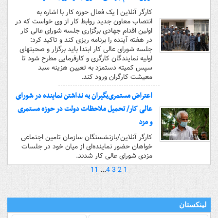
کارگر آنلاین | یک فعال حوزه کار با اشاره به
انتصاب معاون جدید روابط کار از وی خواست که در
اولین اقدام جهادی برگزاری جلسه شورای عالی کار
در هفته آینده را برنامه ریزی کند و تاکید کرد:
جلسه شورای عالی کار ابتدا باید برگزار و صحبتهای
اولیه نمایندگان کارگری و کارفرمایی مطرح شود تا
سپس کمیته دستمزد به تعیین هزینه سبد
معیشت کارگران ورود کند.
اعتراض مستمری‌بگیران به نداشتن نماینده در شورای
عالی کار/ تحمیل ملاحظات دولت در حوزه مستمری
و مزد
کارگر آنلاین/بازنشستگان سازمان تامین اجتماعی
خواهان حضور نماینده‌ای از میان خود در جلسات
مزدی شورای عالی کار شدند.
11
...
4
3
2
1
لینکستان