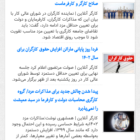
صلاح کارگر و کارفرماست
کارگر آنلاین | نماینده کارگران در شورای عالی کار با
بیان این که مذاکرات کارگران، کارفرمایان و دولت
برای تعیین حداقل مزد ادامه دارد،‌ گفت: باید
تقاضای جامعه کارگری با تعیین مزد مناسب تقویت
شود تا موجب رونق اقتصاد شود.
فردا روز پایانی ماراتن افزایش حقوق کارگران برای
سال ۱۴۰۲
کارگر آنلاین | صولت مرتضوی اعلام کرد جلسه
نهایی برای تعیین حداقل دستمزد توسط شورای
عالی کار در روز یکشنبه بعد از ظهر برگزار می‌شود.
پیدا شدن چالش جدید برای مذاکرات مزد/ گروه
کارگری محاسبات دولت و کارفرما در سبد معیشت
را نمی‌پذیرد
کارگر آنلاین | همشهری نوشت:مذاکرات مزد
۱۴۰۲به شرایط حساسی رسیده و این احتمال وجود
دارد که مانند سال ۱۳۹۹، افزایش دستمزد
به‌واسطه بعضی آمارها و تغییر معیارها، کمتر از