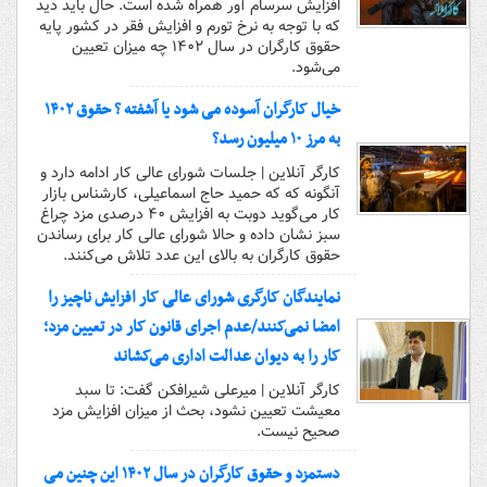
افزایش سرسام آور همراه شده است. حال باید دید
که با توجه به نرخ تورم و افزایش فقر در کشور پایه
حقوق کارگران در سال ۱۴۰۲ چه میزان تعیین
می‌شود.
خیال کارگران آسوده می شود یا آشفته ؟ حقوق ۱۴۰۲
به مرز ۱۰ میلیون رسد؟
کارگر آنلاین | جلسات شورای عالی کار ادامه دارد و
آنگونه که که حمید حاج اسماعیلی، کارشناس بازار
کار می‌گوید دوبت به افزایش ۴۰ درصدی مزد چراغ
سبز نشان داده و حالا شورای عالی کار برای رساندن
حقوق کارگران به بالای این عدد تلاش می‌کنند.
نمایندگان کارگری شورای عالی کار افزایش ناچیز را
امضا نمی‌کنند/عدم اجرای قانون کار در تعیین مزد؛
کار را به دیوان عدالت اداری می‌کشاند
کارگر آنلاین | میرعلی شیرافکن گفت: تا سبد
معیشت تعیین نشود، بحث از میزان افزایش مزد
صحیح نیست.
دستمزد و حقوق کارگران در سال ۱۴۰۲ این چنین می