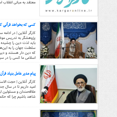
معتقد به مبانی انقلاب اس
کسی که بخواهد قرآنی کار
کارگر آنلاین | در ادام
پژوهشگر به تدریس موضوع
باید لذت دین را چشیده ب
سلطنت جهان را به این‌ها
اسلامی ما کسی را در سیس
پیام مدیر عامل بنیاد قرآ
کارگر آنلاین | حجت الاس
امید داریم تا در سال ج
علاقه‌مندان و مسئولین ا
شاهد باشیم چرا که حکمر