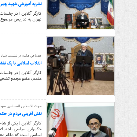
نشریه آموزشی شهید چمران
کارگر آنلاین | در جلسا
تهران به تدریس موضوع ح
مصباحی مقدم در نشست بنیاد ق
انقلاب اسلامی با یک نقش
کارگر آنلاین | در جلسات
مقدم، عضو مجمع تشخیص 
حجت الاسلام و المسلمین سید م
نقش آفرینی مردم در حکمر
کارگر آنلاین | یکی از ش
اساسی است که مقام معظ