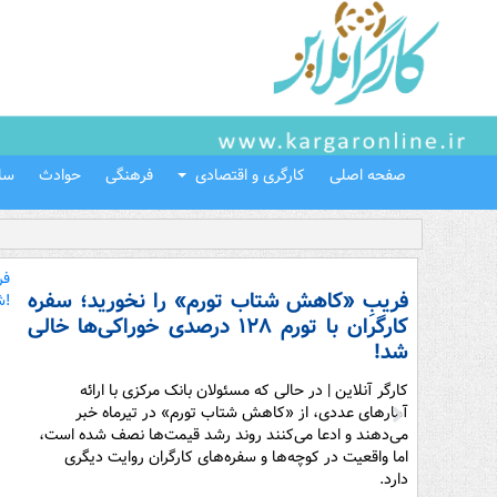
صفحه اصلی
کارگری و اقتصادی
فرهنگی
حوادث
سل
فریبِ «کاهش شتاب تورم» را نخورید؛ سفره
کارگران با تورم ۱۲۸ درصدی خوراکی‌ها خالی
شد!
کارگر آنلاین | در حالی که مسئولان بانک مرکزی با ارائه
آمارهای عددی، از «کاهش شتاب تورم» در تیرماه خبر
می‌دهند و ادعا می‌کنند روند رشد قیمت‌ها نصف شده است،
اما واقعیت در کوچه‌ها و سفره‌های کارگران روایت دیگری
دارد.