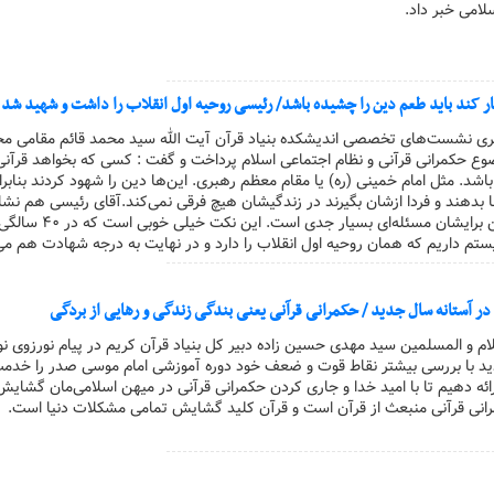
لامی خبر داد.
 کند باید طعم دین را چشیده باشد/ رئیسی روحیه اول انقلاب را داشت و شهید شد
ه سری نشست‌های تخصصی اندیشکده بنیاد قرآن آیت الله سید محمد قائم مقامی م
 حکمرانی قرآنی و نظام اجتماعی اسلام پرداخت و گفت : کسی که بخواهد قرآنی 
اشد. مثل امام خمینی (ره) یا مقام معظم رهبری. این‌ها دین را شهود کردند بنابرا
 بدهند و فردا ازشان بگیرند در زندگیشان هیچ فرقی نمی‌کند.آقای رئیسی هم نشا
که دین دار هستند و دین برایشان مسئله‌ای بسیار ج
تم داریم که همان روحیه اول انقلاب را دارد و در نهایت به درجه شهادت هم می
ن در آستانه سال جدید / حکمرانی قرآنی یعنی بندگی زندگی و رهایی از بردگی
لام و المسلمین سید مهدی حسین زاده دبیر کل بنیاد قرآن کریم در پیام نورزوی ن
دید با بررسی بیشتر نقاط قوت و ضعف خود دوره آموزشی امام موسی صدر را خدم
رائه دهیم تا با امید خدا و جاری کردن حکمرانی قرآنی در میهن اسلامی‌مان گشایش‌
انی قرآنی منبعث از قرآن است و قرآن کلید گشایش تمامی مشکلات دنیا است.