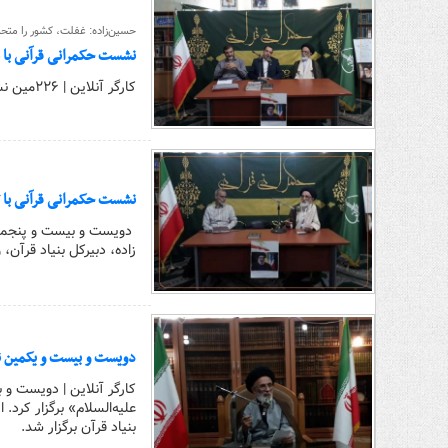
حسین‌زاده: غفلت، کشور را مت
نشست حکمرانی قرآنی با 
کارگر آنلاین | ۲۲۶مین نشست حکمرانی قرآنی با محوریت «حکمرانی دشمن‌شناسی» برگزار شد
نشست حکمرانی قرآنی با ت
دویست و بیست و پنجمی
زاده، دبیرکل بنیاد قرآن
دویست و بیست و یکمین ن
کارگر آنلاین | دویست 
علیه‌السلام» برگزار کرد
بنیاد قرآن برگزار شد.