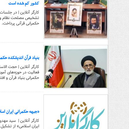
کشور کم شده است
کارگر آنلاین | در جلسا
تشخیص مصلحت نظام و رئ
حکمرانی قرآنی پرداخت.
بنیاد قرآن اندیشکده حکم
کارگر آنلاین | حجت الاس
حکمرانی بنیاد قرآن و اف
«جبهه حکمرانی ایران اس
کارگر آنلاین | سید مهدی
ایران اسلامی» از تشکیل 