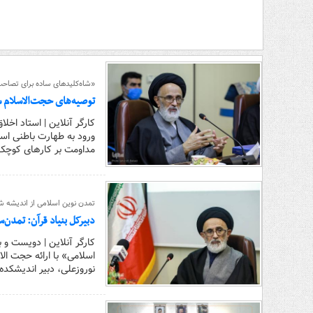
«شاه‌کلیدهای ساده برای تصاح
توصیه‌های حجت‌الاسلام 
کارگر آنلاین | استاد اخ
ورود به طهارت باطنی است
مداومت بر کارهای کوچک
تمدن نوین اسلامی از اندیشه ش
دبیرکل بنیاد قرآن: تمدن‌
کارگر آنلاین | دویست 
اسلامی» با ارائه حجت ال
نوروزعلی، دبیر اندیشکده