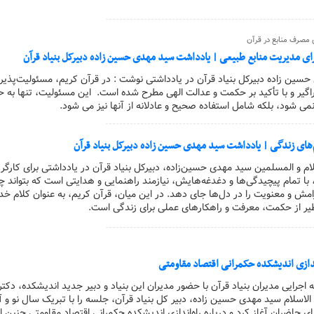
 مصرف منابع در قرآن
برای مدیریت منابع طبیعی | یادداشت سید مهدی حسین زاده دبیرکل بنیاد قرآن
 حسین زاده دبیرکل بنیاد قرآن در یادداشتی نوشت : در قرآن کریم، مسئولیت‌پذیری
اگیر و با تأکید بر حکمت و عدالت الهی مطرح شده است. این مسئولیت، تنها به ح
نمی شود، بلکه شامل استفاده صحیح و عادلانه از آنها نیز می شود.
م‌های زندگی | یادداشت سید مهدی حسین زاده دبیرکل بنیاد قرآن
لام و المسلمین سید مهدی حسین‌زاده، دبیرکل بنیاد قرآن در یادداشتی برای کارگر 
 با تمام پیچیدگی‌ها و دغدغه‌هایش، نیازمند راهنمایی و هدایتی است که بتواند چ
مش و معنویت را در دل‌ها جای دهد. در این میان، قرآن کریم، به عنوان کلام خدا
یر از حکمت، معرفت و راهکارهای عملی برای زندگی است.
‌اندازی اندیشکده حکمرانی اقتصاد مقاومتی
ه اجرایی مدیران بنیاد قرآن با حضور مدیران این بنیاد و دبیر جدید اندیشکده، دکت
اسلام سید مهدی حسین زاده، دبیر کل بنیاد قرآن، جلسه را با تبریک سال نو و آ
ی حاضران آغاز کرد و درباره راه‌اندازی اندیشکده حکمرانی اقتصاد مقاومتی چنین ا