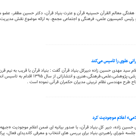
ت هفتگی معالم القرآن حسینیه قرآن و عترت بنیاد قرآن، دکتر حسین مظفر، عضو 
یس کمیسیون علمی، فرهنگی و اجتماعی مجمع، به ارائه موضوع نقش مدیریت 
رانی علوی را تاسیس می‌کند
لام سید مهدی حسین زاده دبیرکل بنیاد قرآن گفت : بنیاد قرآن با قریب به نیم قرن
فعالیت در حوزه‌های آموزشی،پژوهشی،علمی،فرهنگی،هنری و انتشاراتی از سال ۹۵
تتاح طرح مهندسی نظام تربیتی مدیران حکمران قرآنی نموده است .
لامی» اعلام موجودیت کرد
 حسین زاده، دبیر کل بنیاد قرآن، با صدور بیانیه ای ضمن اعلام موجودیت «جبهه
جلسه شورای راهبردی بنیاد برای بررسی های انتخاب و معرفی کاندیدای فعال، پرکار