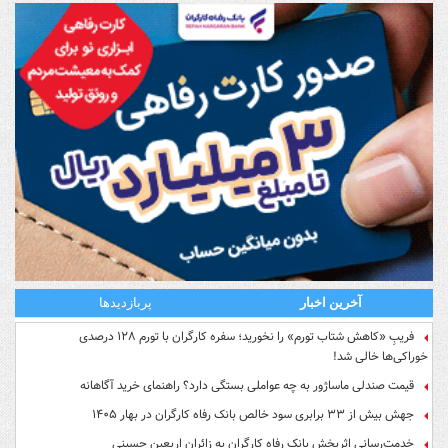
آخرین اخبار
پربازدیدها
فریبِ «کاهش شتاب تورم» را نخورید؛ سفره کارگران با تورم ۱۲۸ درصدی
خوراکی‌ها خالی شد!
قیمت صندلی ماساژور به چه عواملی بستگی دارد؟ راهنمای خرید آگاهانه
جهش بیش از ۳۳ برابری سود خالص بانک رفاه کارگران در بهار ۱۴۰۵
خدمت‌رسانی اثربخش بانک رفاه کارگران به زائران اربعین حسینی