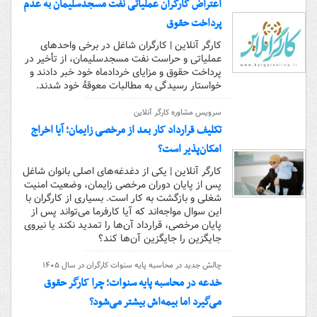
اعتراض کارگران عملیاتی نفت مسجدسلیمان به عدم
پرداخت حقوق
کارگر آنلاین | کارگران شاغل در برخی واحدهای
عملیاتی و حراست نفت مسجدسلیمان، از تأخیر در
پرداخت حقوق و مزایای خردادماه خود خبر دادند و
خواستار رسیدگی به مطالبات معوقۀ خود شدند.
سرویس مشاوره کارگر آنلاین
تکلیف قرارداد کار بعد از مرخصی زایمان؛ آیا اخراج
امکان‌پذیر است؟
کارگر آنلاین | یکی از دغدغه‌های اصلی بانوان شاغل
پس از پایان دوران مرخصی زایمان، وضعیت امنیت
شغلی و بازگشت به کار است. بسیاری از کارگران با
این سوال مواجه‌اند که آیا کارفرما می‌تواند پس از
پایان مرخصی، قرارداد آن‌ها را تمدید نکند یا نیروی
جایگزین را جایگزین آن‌ها کند؟
چالش جدید در محاسبه پایه سنوات کارگران در سال ۱۴۰۵
خدعه در محاسبه پایه سنوات؛ چرا کارگر حقوق
می‌گیرد اما بیمه‌اش بیشتر می‌شود؟