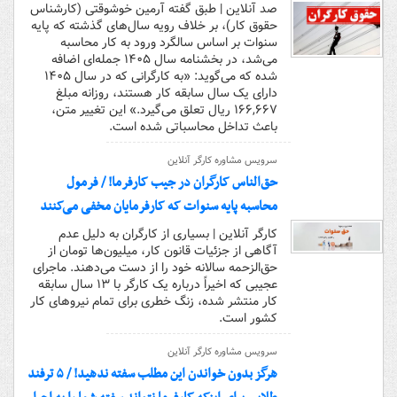
صد آنلاین | طبق گفته آرمین خوشوقتی (کارشناس
حقوق کار)، بر خلاف رویه سال‌های گذشته که پایه
سنوات بر اساس سالگرد ورود به کار محاسبه
می‌شد، در بخشنامه سال ۱۴۰۵ جمله‌ای اضافه
شده که می‌گوید: «به کارگرانی که در سال ۱۴۰۵
دارای یک سال سابقه کار هستند، روزانه مبلغ
۱۶۶,۶۶۷ ریال تعلق می‌گیرد.» این تغییر متن،
باعث تداخل محاسباتی شده است.
سرویس مشاوره کارگر آنلاین
حق‌الناس کارگران در جیب کارفرما! / فرمول
محاسبه پایه سنوات که کارفرمایان مخفی می‌کنند
کارگر آنلاین | بسیاری از کارگران به دلیل عدم
آگاهی از جزئیات قانون کار، میلیون‌ها تومان از
حق‌الزحمه سالانه خود را از دست می‌دهند. ماجرای
عجیبی که اخیراً درباره یک کارگر با ۱۳ سال سابقه
کار منتشر شده، زنگ خطری برای تمام نیروهای کار
کشور است.
سرویس مشاوره کارگر آنلاین
هرگز بدون خواندن این مطلب سفته ندهید! / ۵ ترفند