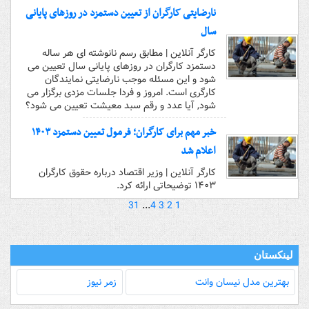
نارضایتی کارگران از تعیین دستمزد در روزهای پایانی
سال
کارگر آنلاین | مطابق رسم نانوشته ای هر ساله
دستمزد کارگران در روزهای پایانی سال تعیین می
شود و این مسئله موجب نارضایتی نمایندگان
کارگری است. امروز و فردا جلسات مزدی برگزار می
شود, آیا عدد و رقم سبد معیشت تعیین می شود؟
خبر مهم برای کارگران؛ فرمول تعیین دستمزد ۱۴۰۳
اعلام شد
کارگر آنلاین | وزیر اقتصاد درباره حقوق کارگران
۱۴۰۳ توضیحاتی ارائه کرد.
31
...
4
3
2
1
لینکستان
بهترین مدل‌ نیسان وانت
زمر نیوز