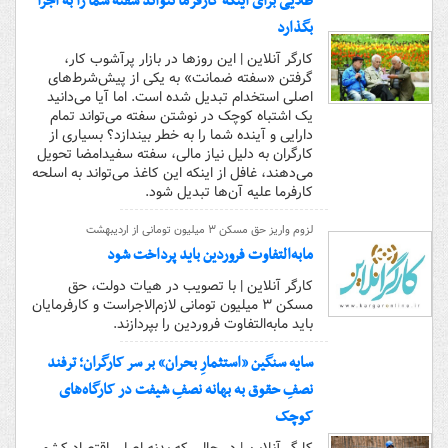
طلایی برای اینکه کارفرما نتواند سفته شما را به اجرا
بگذارد
کارگر آنلاین | این روزها در بازار پرآشوب کار،
گرفتن «سفته ضمانت» به یکی از پیش‌شرط‌های
اصلی استخدام تبدیل شده است. اما آیا می‌دانید
یک اشتباه کوچک در نوشتن سفته می‌تواند تمام
دارایی و آینده شما را به خطر بیندازد؟ بسیاری از
کارگران به دلیل نیاز مالی، سفته سفیدامضا تحویل
می‌دهند، غافل از اینکه این کاغذ می‌تواند به اسلحه
کارفرما علیه آن‌ها تبدیل شود.
لزوم واریز حق مسکن ۳ میلیون تومانی از اردیبهشت
مابه‌التفاوت فروردین باید پرداخت شود
کارگر آنلاین | با تصویب در هیات دولت، حق
مسکن ۳ میلیون تومانی لازم‌الاجراست و کارفرمایان
باید مابه‌التفاوت فروردین را بپردازند.
سایه سنگین «استثمارِ بحران» بر سر کارگران؛ ترفند
نصفِ حقوق به بهانه نصفِ شیفت در کارگاه‌های
کوچک