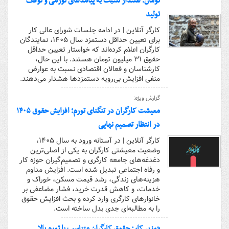
تومان؛ هشدار نسبت به پیامدهای تورمی و توقف
تولید
کارگر آنلاین | در ادامه جلسات شورای عالی کار
برای تعیین حداقل دستمزد سال ۱۴۰۵، نمایندگان
کارگران اعلام کرده‌اند که خواستار تعیین حداقل
حقوق ۳۱ میلیون تومان هستند. با این حال،
کارشناسان و فعالان اقتصادی نسبت به عوارض
منفی افزایش بی‌رویه دستمزدها هشدار می‌دهند.
گزارش ویژه:
معیشت کارگران در تنگنای تورم؛ افزایش حقوق ۱۴۰۵
در انتظار تصمیم نهایی
کارگر آنلاین | در آستانه ورود به سال ۱۴۰۵،
وضعیت معیشتی کارگران به یکی از اصلی‌ترین
دغدغه‌های جامعه کارگری و تصمیم‌گیران حوزه کار
و رفاه اجتماعی تبدیل شده است. افزایش مداوم
هزینه‌های زندگی، رشد قیمت مسکن، خوراک و
خدمات، و کاهش قدرت خرید، فشار مضاعفی بر
خانوارهای کارگری وارد کرده و بحث افزایش حقوق
را به مطالبه‌ای جدی بدل ساخته است.
«وزیر کار: حقوق کارگران متناسب با تورم بالا