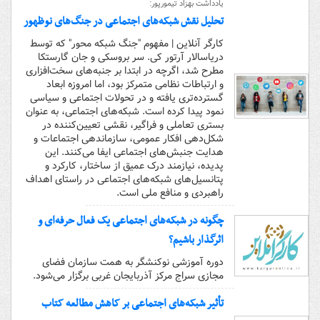
یادداشت بهزاد تیمورپور:
تحلیل نقش شبکه‌های اجتماعی در جنگ‌های نوظهور
کارگر آنلاین | مفهوم "جنگ شبکه محور" که توسط
دریاسالار آرتور کی. سر بروسکی و جان گارستکا
مطرح شد، اگرچه در ابتدا بر جنبه‌های سخت‌افزاری
و ارتباطات نظامی متمرکز بود، اما امروزه ابعاد
گسترده‌تری یافته و در تحولات اجتماعی و سیاسی
نمود پیدا کرده است. شبکه‌های اجتماعی، به عنوان
بستری تعاملی و فراگیر، نقشی تعیین‌کننده در
شکل‌دهی افکار عمومی، سازماندهی اجتماعات و
هدایت جنبش‌های اجتماعی ایفا می‌کنند. این
پدیده، نیازمند درک عمیق از ساختار، کارکرد و
پتانسیل‌های شبکه‌های اجتماعی در راستای اهداف
راهبردی و منافع ملی است.
چگونه در شبکه‌های اجتماعی یک فعال حرفه‌ای و
اثرگذار باشیم؟
دوره آموزشی نوکنشگر به همت سازمان فضای
مجازی سراج مرکز آذربایجان غربی برگزار می‌شود.
تأثیر شبکه‌های اجتماعی بر کاهش مطالعه کتاب