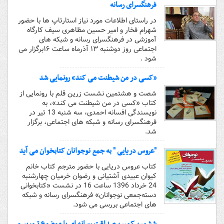
فرهنگسرای رسانه
در راستای اطلاعات مورد نیاز استارتاپ ها با حضور
شهرام فخار و امیر حسین مظاهری سیف کارگاه
آموزشی در فرهنگسرای رسانه و شبکه های
اجتماعی روز دوشنبه ۱۳ آذرماه ساعت ۱۶برگزار می
شود .
«کسی در من شیطنت می کند» رونمایی شد
شصت و هشتمین نشست زرین قلم با رونمایی از
کتاب «کسی در من شیطنت می کند»، به
نویسندگی افسانه احمدی، سه شنبه 13 تیر در
فرهنگسرای رسانه و شبکه های اجتماعی، برگزار
شد.
"عروس دریایی " به جمع نوجوانان کتابخوان می آید
کتاب عروس دریایی با حضور مترجم کتاب خانم
کیوان عبیدی آشتیانی و رضوان خرمیان چهارشنبه
24 خرداد 1396 ساعت 16 در نشست «کتابخوانی
دسته‌جمعی نوجوانان» فرهنگسرای رسانه و شبکه
های اجتماعی بررسی می شود.