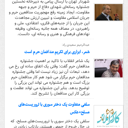
شهردار تهران با ارسال پیامی به دبیرخانه نخستین
جشنواره رسانه‌ای شهدای دفاع از حرم و جبهه
مقاومت، ایجاد زمینه رفع مهجوریت مدافعین حرم و
جریان اسلامی مقاومت و تبیین ارزش مجاهدت
این جریان را از جنبه‌های فکری، اعتقادی، ملی و
راهبردی، در مصاف همه جانبه رسانه‌ای، وظیفه
نهادهای فرهنگی و هنری و رسانه ای، دانست.
عبدالرحیم سعیدی راد:
شعر، ابزاری برای تکریم مدافعان حرم است
یک شاعر انقلاب با تاکید بر اهمیت جشنواره
مدافعان حرم گفت: وقتی یک اتفاق ساده ای رخ می
دهد، تبعات آن نیز زیاد نیست اما وقتی جشنواره
مدافعان حرم برگزار می شود هم کار مدافعان حرم
بزرگ است و هم جشنواره می تواند این بزرگی را
توضیح بدهد. بنابر این جشنواره می تواند عظمت و
بزرگی کار این مدافعان را تشریح کند.
سلفی متفاوت یک دختر سوری با تروریست‌های
مسلح+عکس
سلفی یک دختر سوری با تروریست‌های مسلح، که
در حال خروج از حمص هستند، بازتاب زیادی در