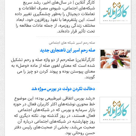
کارگر آنلاین | در سال‌های اخیر، رشد سریع
شبکه‌های اجتماعی، شیوه‌ی مصرف اطلاعات و
تعاملات دیجیتال را به‌طور چشمگیری تغییر داده
است. این پلتفرم‌ها با نفوذ روزافزون خود، ابعاد
مختلف زندگی روزمره، از جمله عادات مطالعه را
تحت تأثیر قرار داده‌اند.
صله رحم اسیر شبکه های اجتماعی
صله رحم اسیر این ناهنجاری جدید
کارگرآنلاین| صله­‌رحم از دو واژه صله و رحم تشکیل
شده است که معنای لغوی صله از ماده «وصل» به
معنای پیوستن بوده و پیوند کردن دو چیز را می­‌
گویند.
دخالت نکردن دولت در بورس سوژه شد
«رشد بورس اتفاقی غیر‌طبیعی بود»؛ این موضوع
خط محوری نوشته‌های اکثر کاربران فعال در حوزه
بازار سرمایه و بورس که در شبکه‌های اجتماعی
فعال هستند، در روز گذشته بود. نکته دیگری که
روز چهارشنبه در شبکه‌های اجتماعی درباره آن
صحبت می‌شد، بخشی از صحبت‌های رئیس دفتر
حسن روحانی بود.